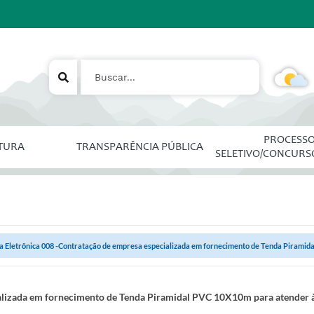
PROCESS
ITURA
TRANSPARÊNCIA PÚBLICA
SELETIVO/CONCURS
a Eletrônica 008 -Contratação de empresa especializada em fornecimento de Tenda Piramida
alizada em fornecimento de Tenda Piramidal PVC 10X10m para atender à