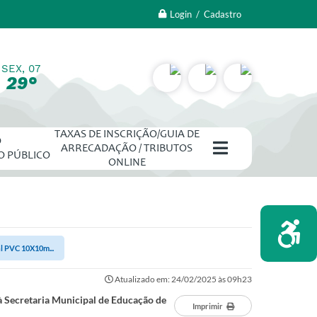
Login / Cadastro
SEX, 07
29°
TAXAS DE INSCRIÇÃO/GUIA DE
O
ARRECADAÇÃO / TRIBUTOS
O PÚBLICO
ONLINE
l PVC 10X10m...
Atualizado em: 24/02/2025 às 09h23
 Secretaria Municipal de Educação de
Imprimir