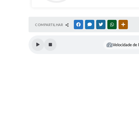
COMPARTILHAR
FACEBOOK
MESSENGER
TWITTER
WHATSAPP
OUTRAS
Velocidade de l