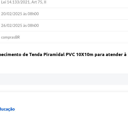
Lei 14.133/2021, Art 75, II
20/02/2025 às 08h00
26/02/2025 às 08h00
comprasBR
necimento de Tenda Piramidal PVC 10X10m para atender à 
Educação