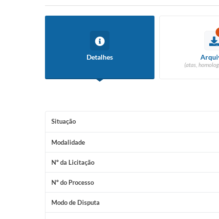
Detalhes
Arqui
(atas, homolog
Situação
Modalidade
Nº da Licitação
Nº do Processo
Modo de Disputa