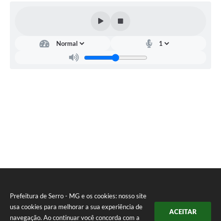
Município
Prefeitura de Serro - MG e os cookies: nosso site
usa cookies para melhorar a sua experiência de
ACEITAR
navegação. Ao continuar você concorda com a