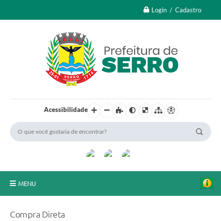
Login / Cadastro
Acessibilidade
MENU
A Nossa Cidade
Compra Direta