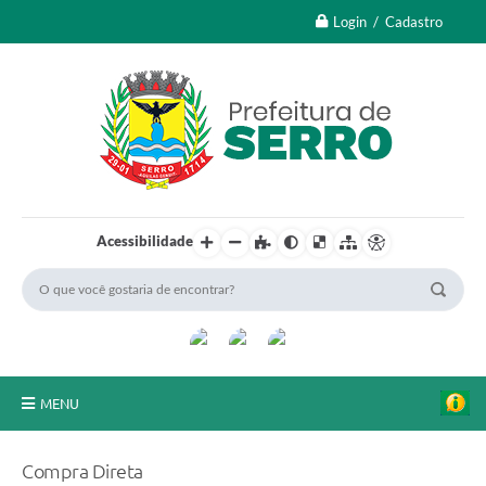
Login / Cadastro
Acessibilidade
MENU
A Nossa Cidade
Compra Direta