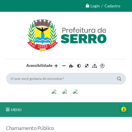
Login / Cadastro
Acessibilidade
MENU
A Nossa Cidade
Chamamento Público