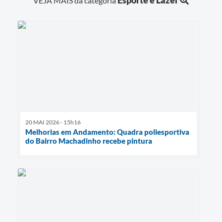
Esporte e Lazer
VEJA MAIS da categoria
20 MAI 2026 - 15h16
Melhorias em Andamento: Quadra poliesportiva
do Bairro Machadinho recebe pintura