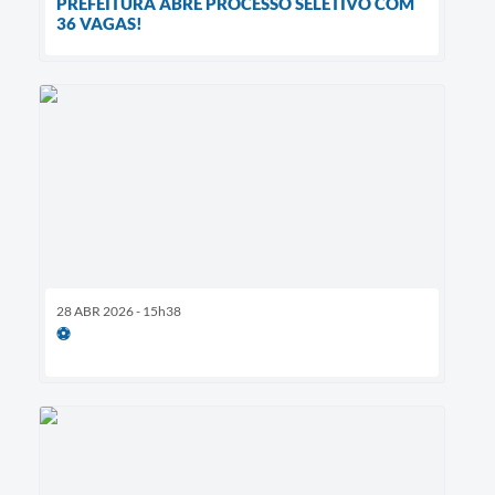
PREFEITURA ABRE PROCESSO SELETIVO COM
36 VAGAS!
28 ABR 2026 - 15h38
⚽