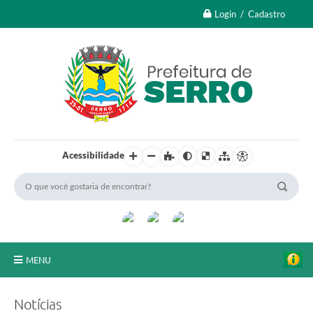
Login / Cadastro
Acessibilidade
MENU
A Nossa Cidade
Notícias