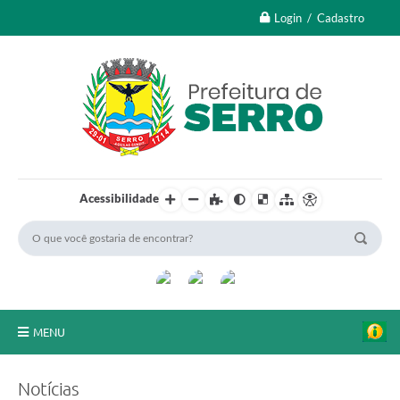
Login / Cadastro
Acessibilidade
MENU
A Nossa Cidade
Notícias