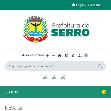
Login / Cadastro
Acessibilidade
MENU
A Nossa Cidade
Notícias