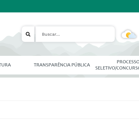
PROCESS
ITURA
TRANSPARÊNCIA PÚBLICA
SELETIVO/CONCURS