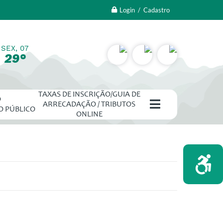
Login / Cadastro
SEX, 07
29°
TAXAS DE INSCRIÇÃO/GUIA DE
O
ARRECADAÇÃO / TRIBUTOS
O PÚBLICO
ONLINE