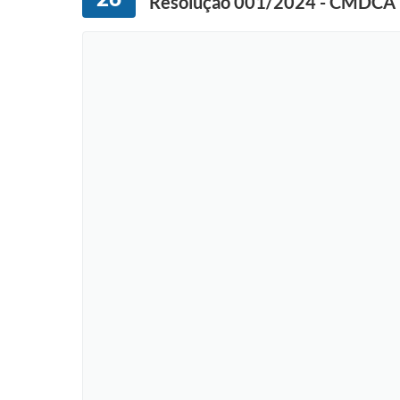
Resolução 001/2024 - CMDCA