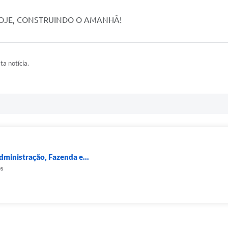
HOJE, CONSTRUINDO O AMANHÃ!
ta notícia.
dministração, Fazenda e...
os