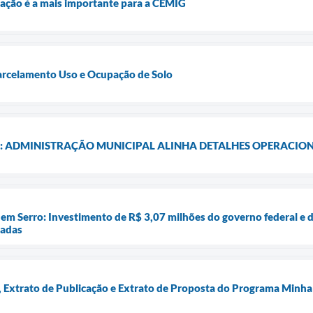
igação é a mais importante para a CEMIG
Parcelamento Uso e Ocupação de Solo
: ADMINISTRAÇÃO MUNICIPAL ALINHA DETALHES OPERACIONA
em Serro: Investimento de R$ 3,07 milhões do governo federal e d
iadas
Extrato de Publicação e Extrato de Proposta do Programa Minha