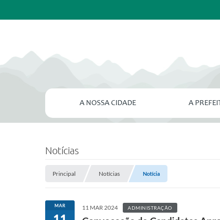
A NOSSA CIDADE
A PREFE
Notícias
Principal
Notícias
Notícia
MAR
11 MAR 2024
ADMINISTRAÇÃO
11