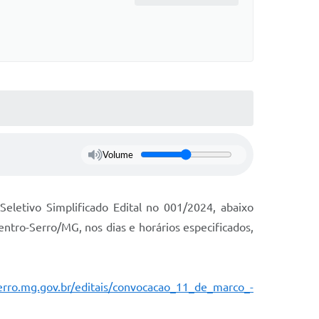
Volume
eletivo Simplificado Edital no 001/2024, abaixo
Centro-Serro/MG, nos dias e horários especificados,
erro.mg.gov.br/editais/convocacao_11_de_marco_-