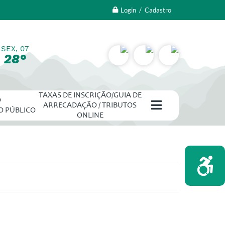
Login / Cadastro
SEX, 07
28°
TAXAS DE INSCRIÇÃO/GUIA DE
O
ARRECADAÇÃO / TRIBUTOS
O PÚBLICO
ONLINE