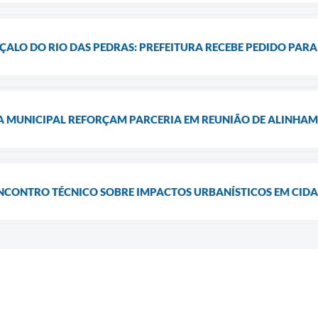
ALO DO RIO DAS PEDRAS: PREFEITURA RECEBE PEDIDO PARA 
A MUNICIPAL REFORÇAM PARCERIA EM REUNIÃO DE ALINHA
ENCONTRO TÉCNICO SOBRE IMPACTOS URBANÍSTICOS EM CID