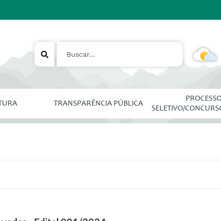
PROCESS
ITURA
TRANSPARÊNCIA PÚBLICA
SELETIVO/CONCURS