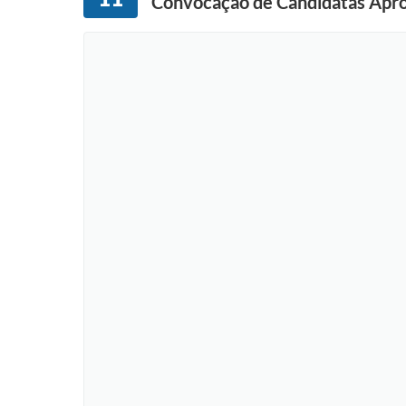
Convocação de Candidatas Apro