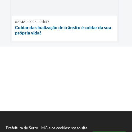
02 MAR 2026 - 11h47
Cuidar da sinalização de trânsito é cuidar da sua
própria vida!
Prefeitura de Serro - MG e os cookies: nosso site