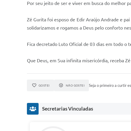
Por seu jeito de ser e viver em busca do melhor pa
Zé Gurita foi esposo de Edir Araújo Andrade e pai
solidarizamos e rogamos a Deus pelo conforto ne
Fica decretado Luto Oficial de 03 dias em todo o te
Que Deus, em Sua infinita misericórdia, receba Zé
Seja o primeiro a curtir es
GOSTEI
NÃO GOSTEI
Secretarias Vinculadas