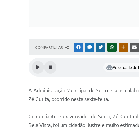
COMPARTILHAR
FACEBOOK
MESSENGER
TWITTER
WHATSAPP
OUTRAS
Velocidade de l
A Administração Municipal de Serro e seus colab
Zé Gurita, ocorrido nesta sexta-feira.
Comerciante e ex-vereador de Serro, Zé Gurita 
Bela Vista, foi um cidadão ilustre e muito estima