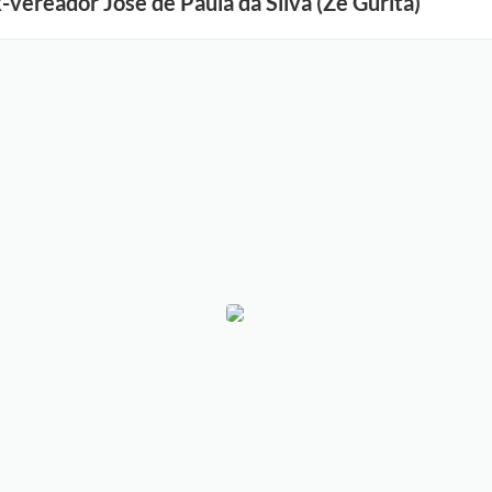
x-vereador José de Paula da Silva (Zé Gurita)