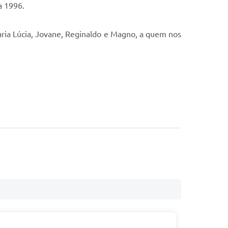
a 1996.
Maria Lúcia, Jovane, Reginaldo e Magno, a quem nos