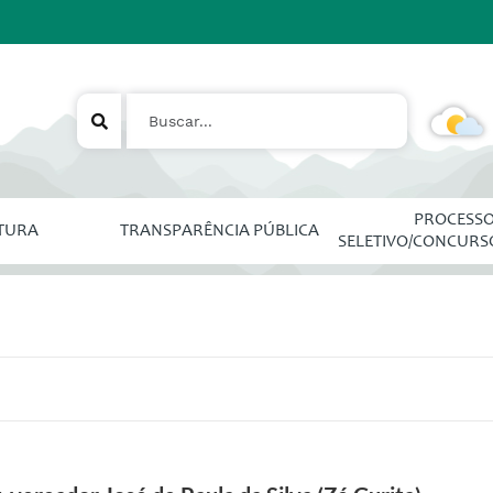
PROCESS
ITURA
TRANSPARÊNCIA PÚBLICA
SELETIVO/CONCURS