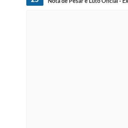
Nota de Pesar e Luto Oficial - E