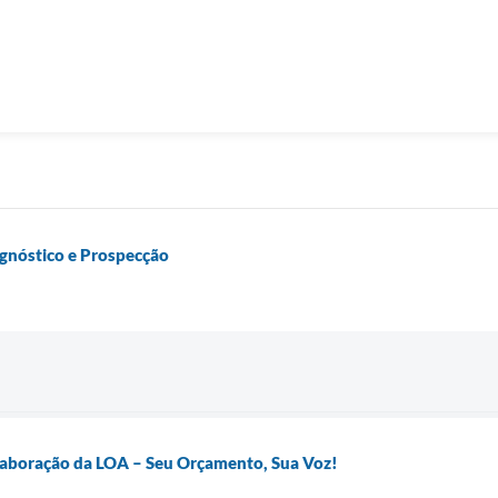
agnóstico e Prospecção
Elaboração da LOA – Seu Orçamento, Sua Voz!