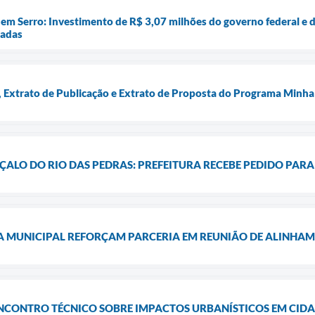
em Serro: Investimento de R$ 3,07 milhões do governo federal e d
iadas
Extrato de Publicação e Extrato de Proposta do Programa Minha
ALO DO RIO DAS PEDRAS: PREFEITURA RECEBE PEDIDO PARA 
A MUNICIPAL REFORÇAM PARCERIA EM REUNIÃO DE ALINHA
ENCONTRO TÉCNICO SOBRE IMPACTOS URBANÍSTICOS EM CID