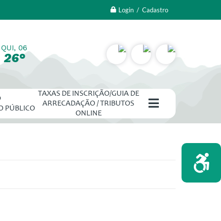
Login / Cadastro
QUI, 06
26°
TAXAS DE INSCRIÇÃO/GUIA DE
O
ARRECADAÇÃO / TRIBUTOS
O PÚBLICO
ONLINE