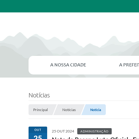
A NOSSA CIDADE
A PREFE
Notícias
Principal
Notícias
Notícia
OUT
25 OUT 2024
ADMINISTRAÇÃO
25