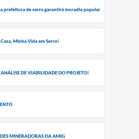
a prefeitura de serro garantirá moradia popular
 Casa, Minha Vida em Serro!
ANÁLISE DE VIABILIDADE DO PROJETO!
MENTO
ADES MINERADORAS DA AMIG