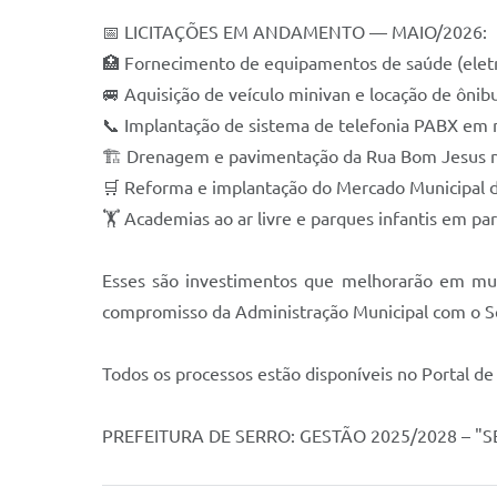
📅 LICITAÇÕES EM ANDAMENTO — MAIO/2026:
🏥 Fornecimento de equipamentos de saúde (elet
🚐 Aquisição de veículo minivan e locação de ôni
📞 Implantação de sistema de telefonia PABX e
🏗️ Drenagem e pavimentação da Rua Bom Jesus 
🛒 Reforma e implantação do Mercado Municipal 
🏋️ Academias ao ar livre e parques infantis em pa
Esses são investimentos que melhorarão em muito
compromisso da Administração Municipal com o Se
Todos os processos estão disponíveis no Portal de
PREFEITURA DE SERRO: GESTÃO 2025/2028 – 