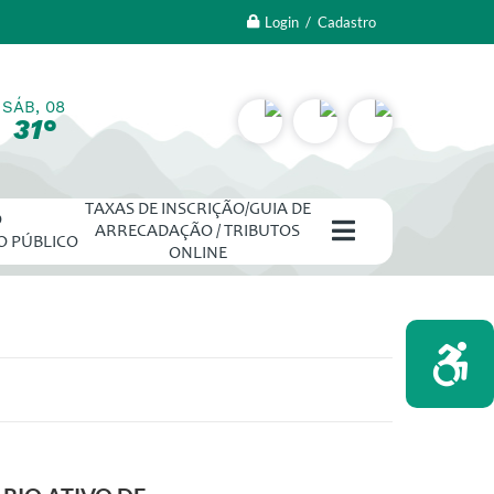
Login / Cadastro
SÁB, 08
31°
TAXAS DE INSCRIÇÃO/GUIA DE
O
ARRECADAÇÃO / TRIBUTOS
O PÚBLICO
ONLINE