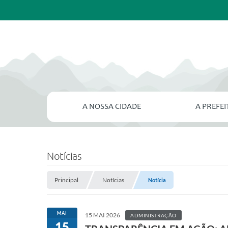
A NOSSA CIDADE
A PREFE
Notícias
Principal
Notícias
Notícia
MAI
15 MAI 2026
ADMINISTRAÇÃO
15