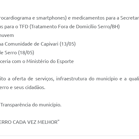
rocardiograma e smartphones) e medicamentos para a Secreta
bus para o TFD (Tratamento Fora de Domicílio Serro/BH)
m nuvem
na Comunidade de Capivari (13/05)
de Serro (18/05)
rceria com o Ministério do Esporte
 a oferta de serviços, infraestrutura do município e a qual
rro e seus cidadãos.
 Transparência do município.
"SERRO CADA VEZ MELHOR"