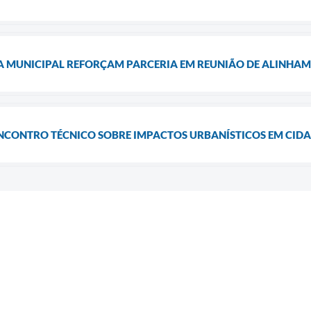
A MUNICIPAL REFORÇAM PARCERIA EM REUNIÃO DE ALINHA
ENCONTRO TÉCNICO SOBRE IMPACTOS URBANÍSTICOS EM CID