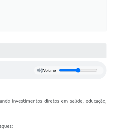
Volume
tando investimentos diretos em saúde, educação,
aques: