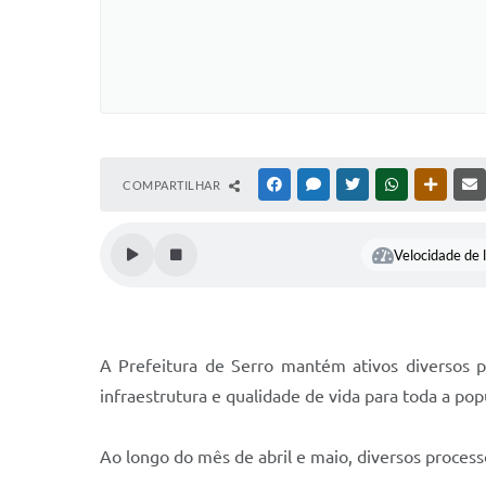
COMPARTILHAR
FACEBOOK
MESSENGER
TWITTER
WHATSAPP
OUTRAS
Velocidade de l
A Prefeitura de Serro mantém ativos diversos p
infraestrutura e qualidade de vida para toda a pop
Ao longo do mês de abril e maio, diversos process