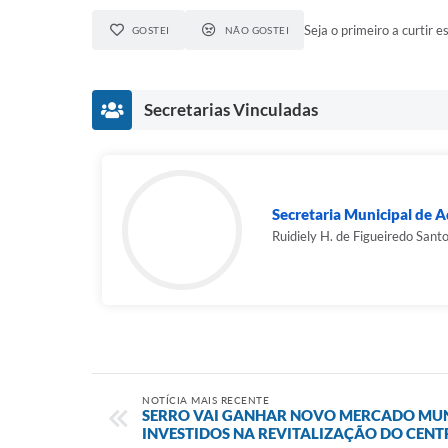
Seja o primeiro a curtir es
GOSTEI
NÃO GOSTEI
Secretarias Vinculadas
Secretaria Municipal de A
Ruidiely H. de Figueiredo Sant
NOTÍCIA MAIS RECENTE
SERRO VAI GANHAR NOVO MERCADO MUNIC
INVESTIDOS NA REVITALIZAÇÃO DO CENT