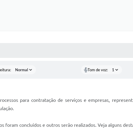
 MÍDIAS
RECEBA NOTÍCIAS
eitura:
Tom de voz:
rocessos para contratação de serviços e empresas, represen
ulação.
os foram concluídos e outros serão realizados. Veja alguns dest