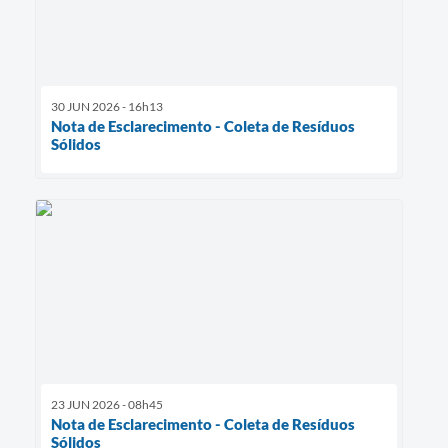
30 JUN 2026 - 16h13
Nota de Esclarecimento - Coleta de Resíduos
Sólidos
23 JUN 2026 - 08h45
Nota de Esclarecimento - Coleta de Resíduos
Sólidos