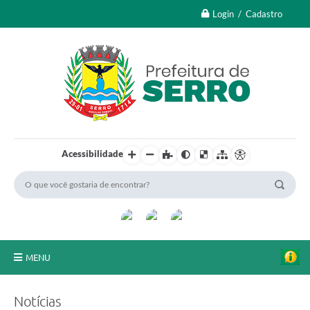
Login / Cadastro
Acessibilidade
MENU
A Nossa Cidade
Notícias