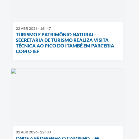
22 ABR 2026 - 16h47
TURISMO E PATRIMÔNIO NATURAL:
SECRETARIA DE TURISMO REALIZA VISITA
TÉCNICA AO PICO DO ITAMBÉ EM PARCERIA
COM O IEF
02 ABR 2026 - 22h00
ONDE A FÉ DESENHA O CAMINHO... ❤️