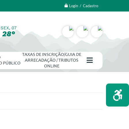
Login / Cadastro
SEX, 07
28°
TAXAS DE INSCRIÇÃO/GUIA DE
O
ARRECADAÇÃO / TRIBUTOS
O PÚBLICO
ONLINE