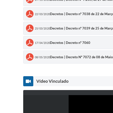
Decretos | Decreto nº 7038 de 22 de Març
22/03/2020
Decretos | Decreto nº 7039 de 25 de Març
25/03/2020
Decretos | Decreto nº 7060
17/04/2020
Decretos | Decreto Nº 7072 de 08 de Mai
08/05/2020
Vídeo Vinculado