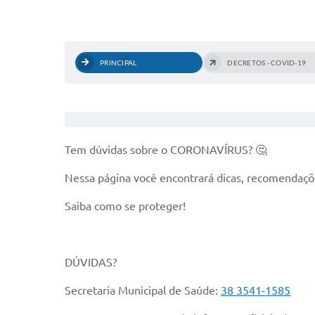
PRINCIPAL
DECRETOS - COVID-19
Tem dúvidas sobre o CORONAVÍRUS? 🤔
Nessa página você encontrará dicas, recomendaçõ
Saiba como se proteger!
DÚVIDAS?
Secretaria Municipal de Saúde:
38 3541-1585