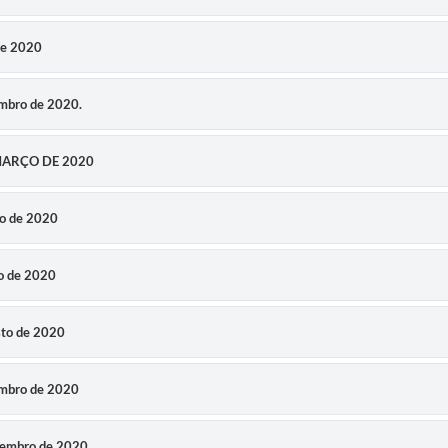
de 2020
embro de 2020.
 MARÇO DE 2020
ho de 2020
ho de 2020
sto de 2020
embro de 2020
ovembro de 2020