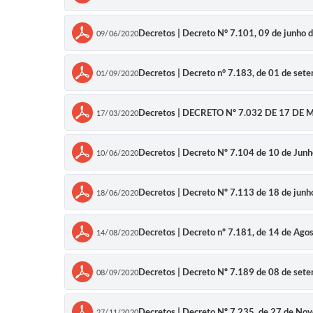
Decretos | Decreto N° 7.101, 09 de junho 
09/06/2020
Decretos | Decreto n° 7.183, de 01 de set
01/09/2020
Decretos | DECRETO Nº 7.032 DE 17 DE
17/03/2020
Decretos | Decreto Nº 7.104 de 10 de Jun
10/06/2020
Decretos | Decreto Nº 7.113 de 18 de jun
18/06/2020
Decretos | Decreto nº 7.181, de 14 de Ago
14/08/2020
Decretos | Decreto Nº 7.189 de 08 de set
08/09/2020
Decretos | Decreto Nº 7.235, de 27 de N
27/11/2020