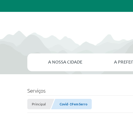
A NOSSA CIDADE
A PREFE
Serviços
Principal
Covid -19 em Serro