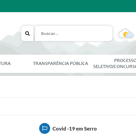
PROCESS
ITURA
TRANSPARÊNCIA PÚBLICA
SELETIVO/CONCURS
Covid -19 em Serro