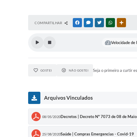
COMPARTILHAR
FACEBOOK
MESSENGER
TWITTER
WHATSAPP
OUTRAS
Velocidade de l
Seja o primeiro a curtir e
GOSTEI
NÃO GOSTEI
Arquivos Vinculados
Decretos | Decreto Nº 7073 de 08 de Mai
08/05/2020
Saúde | Compras Emergencias - Covid-19
25/08/2020