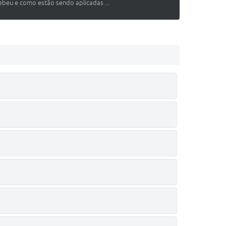
cebeu e como estão sendo aplicadas ...