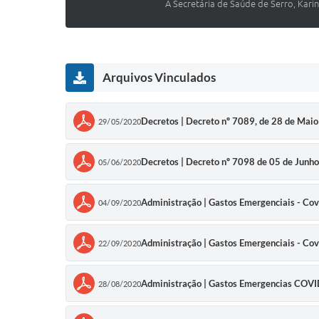
A Secretária de Saúde de Serro, Karin
Arquivos Vinculados
Decretos | Decreto nº 7089, de 28 de Mai
29/05/2020
Decretos | Decreto nº 7098 de 05 de Junh
05/06/2020
Administração | Gastos Emergenciais - Cov
04/09/2020
Administração | Gastos Emergenciais - Cov
22/09/2020
Administração | Gastos Emergencias COV
28/08/2020