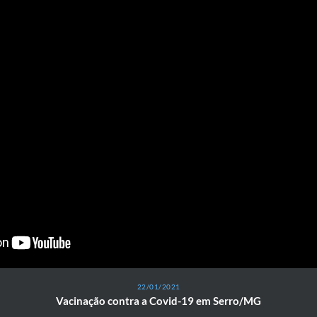
22/01/2021
Vacinação contra a Covid-19 em Serro/MG