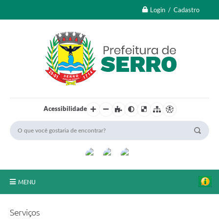
Login / Cadastro
Acessibilidade
MENU
A Nossa Cidade
Serviços