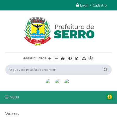
Login / Cadastro
Acessibilidade
MENU
A Nossa Cidade
Vídeos