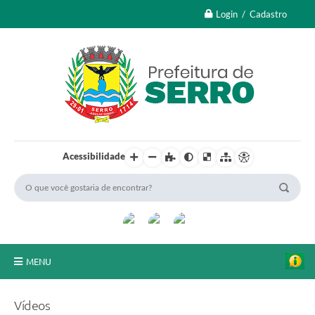
Login / Cadastro
Acessibilidade
MENU
A Nossa Cidade
Vídeos