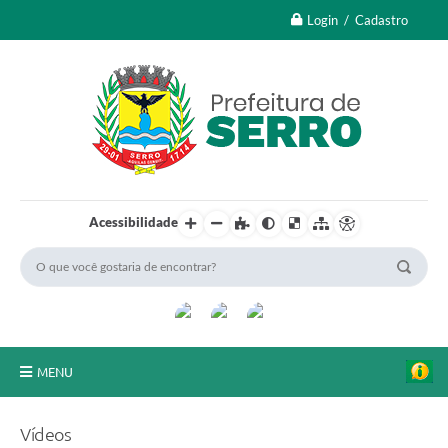
Login / Cadastro
Acessibilidade
MENU
A Nossa Cidade
Vídeos