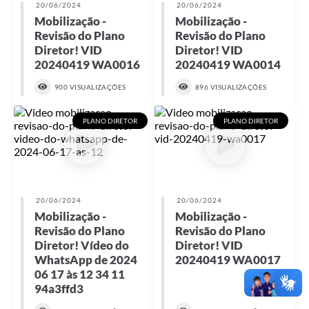
20/06/2024
20/06/2024
Mobilização -
Mobilização -
Revisão do Plano
Revisão do Plano
Diretor! VID
Diretor! VID
20240419 WA0016
20240419 WA0014
900 VISUALIZAÇÕES
896 VISUALIZAÇÕES
PLANO DIRETOR
PLANO DIRETOR
20/06/2024
20/06/2024
Mobilização -
Mobilização -
Revisão do Plano
Revisão do Plano
Diretor! Vídeo do
Diretor! VID
WhatsApp de 2024
20240419 WA0017
06 17 às 12 34 11
94a3ffd3