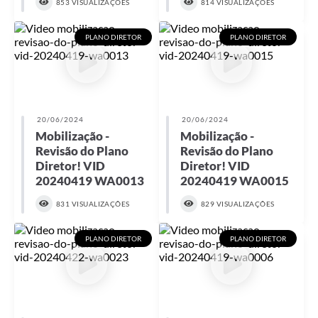
853 VISUALIZAÇÕES
814 VISUALIZAÇÕES
PLANO DIRETOR
PLANO DIRETOR
20/06/2024
20/06/2024
Mobilização -
Mobilização -
Revisão do Plano
Revisão do Plano
Diretor! VID
Diretor! VID
20240419 WA0013
20240419 WA0015
831 VISUALIZAÇÕES
829 VISUALIZAÇÕES
PLANO DIRETOR
PLANO DIRETOR