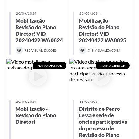
20/06/2024
20/06/2024
Mobilização -
Mobilização -
Revisão do Plano
Revisão do Plano
Diretor! VID
Diretor! VID
20240422 WA0024
20240422 WA0025
780 VISUALIZAÇÕES
748 VISUALIZAÇÕES
PLANO DIRETOR
PLANO DIRETOR
20/06/2024
19/06/2024
Mobilização -
Distrito de Pedro
Revisão do Plano
Lessa é sede de
Diretor!
oficina participativa
do processo de
Revisão do Plano