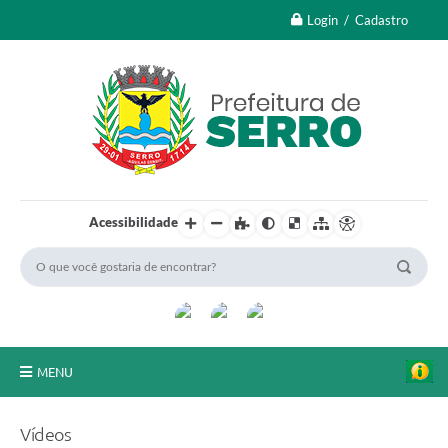
Login / Cadastro
Acessibilidade
MENU
A Nossa Cidade
Vídeos