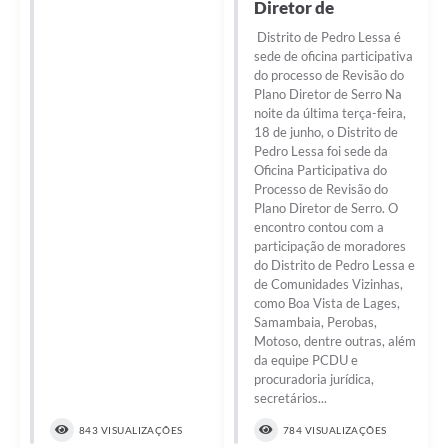
Diretor de
Distrito de Pedro Lessa é
sede de oficina participativa
do processo de Revisão do
Plano Diretor de Serro Na
noite da última terça-feira,
18 de junho, o Distrito de
Pedro Lessa foi sede da
Oficina Participativa do
Processo de Revisão do
Plano Diretor de Serro. O
encontro contou com a
participação de moradores
do Distrito de Pedro Lessa e
de Comunidades Vizinhas,
como Boa Vista de Lages,
Samambaia, Perobas,
Motoso, dentre outras, além
da equipe PCDU e
procuradoria jurídica,
secretários...
843 VISUALIZAÇÕES
784 VISUALIZAÇÕES