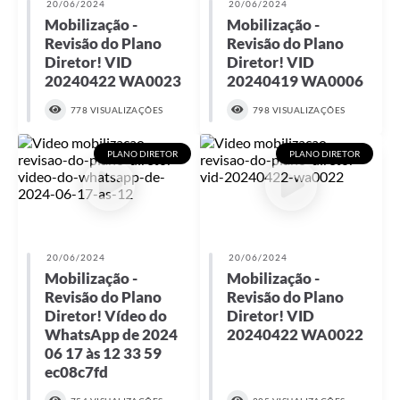
20/06/2024
20/06/2024
Mobilização -
Mobilização -
Revisão do Plano
Revisão do Plano
Diretor! VID
Diretor! VID
20240422 WA0023
20240419 WA0006
778 VISUALIZAÇÕES
798 VISUALIZAÇÕES
PLANO DIRETOR
PLANO DIRETOR
20/06/2024
20/06/2024
Mobilização -
Mobilização -
Revisão do Plano
Revisão do Plano
Diretor! Vídeo do
Diretor! VID
WhatsApp de 2024
20240422 WA0022
06 17 às 12 33 59
ec08c7fd