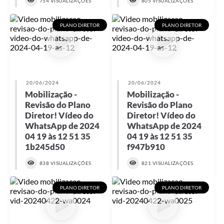
754 VISUALIZAÇÕES
805 VISUALIZAÇÕES
PLANO DIRETOR
PLANO DIRETOR
20/06/2024
20/06/2024
Mobilização -
Mobilização -
Revisão do Plano
Revisão do Plano
Diretor! Vídeo do
Diretor! Vídeo do
WhatsApp de 2024
WhatsApp de 2024
04 19 às 12 51 35
04 19 às 12 51 35
1b245d50
f947b910
838 VISUALIZAÇÕES
821 VISUALIZAÇÕES
PLANO DIRETOR
PLANO DIRETOR