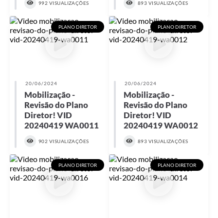
Município
992 VISUALIZAÇÕES
893 VISUALIZAÇÕES
PLANO DIRETOR
PLANO DIRETOR
20/06/2024
20/06/2024
Mobilização -
Mobilização -
Revisão do Plano
Revisão do Plano
Diretor! VID
Diretor! VID
20240419 WA0011
20240419 WA0012
902 VISUALIZAÇÕES
893 VISUALIZAÇÕES
PLANO DIRETOR
PLANO DIRETOR