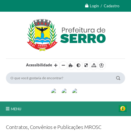
Login / Cadastro
Acessibilidade
MENU
A Nossa Cidade
Contratos, Convênios e Publicações MROSC