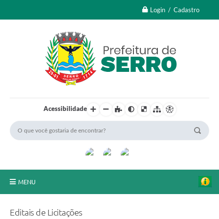
Login / Cadastro
Acessibilidade
MENU
A Nossa Cidade
Editais de Licitações