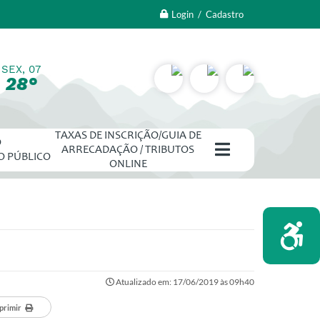
Login / Cadastro
SEX, 07
28°
TAXAS DE INSCRIÇÃO/GUIA DE
O
ARRECADAÇÃO / TRIBUTOS
O PÚBLICO
ONLINE
Atualizado em: 17/06/2019 às 09h40
primir