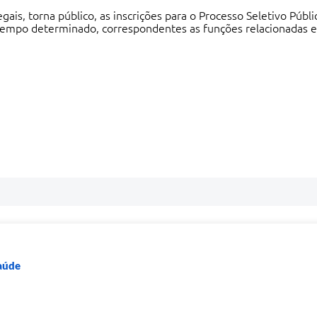
gais, torna público, as inscrições para o Processo Seletivo Públ
 tempo determinado, correspondentes as funções relacionadas 
Saúde