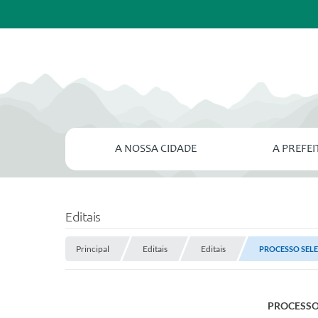
A NOSSA CIDADE
A PREFE
Editais
Principal
Editais
Editais
PROCESSO SEL
PROCESSO