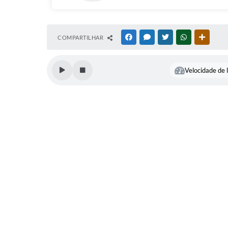
COMPARTILHAR
FACEBOOK
MESSENGER
TWITTER
WHATSAPP
OUTRAS
Velocidade de l