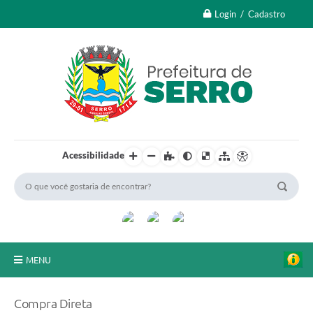
Login / Cadastro
Acessibilidade
MENU
A Nossa Cidade
Compra Direta