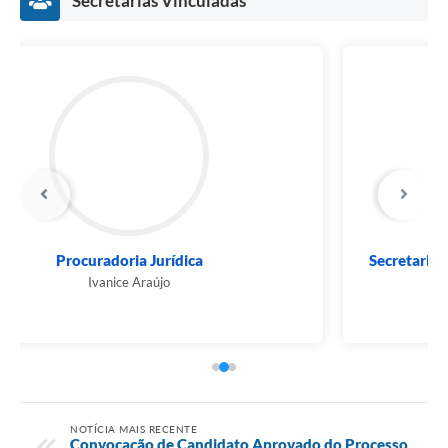
Secretarias Vinculadas
Município
Secretaria Municipal de Infraestrutura, Trânsito...
Tamires Queiroz Simões Clementino
NOTÍCIA MAIS RECENTE
Convocação de Candidato Aprovado do Processo