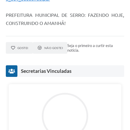
Município
PREFEITURA MUNICIPAL DE SERRO: FAZENDO HOJE,
CONSTRUINDO O AMANHÃ!
Seja o primeiro a curtir esta
GOSTEI
NÃO GOSTEI
notícia.
Secretarias Vinculadas