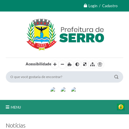
Login / Cadastro
Acessibilidade
MENU
A Nossa Cidade
Notícias