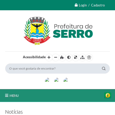
Login / Cadastro
Acessibilidade
MENU
A Nossa Cidade
Notícias