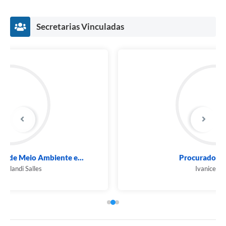
Secretarias Vinculadas
Procuradoria Jurídica
Ivanice Araújo