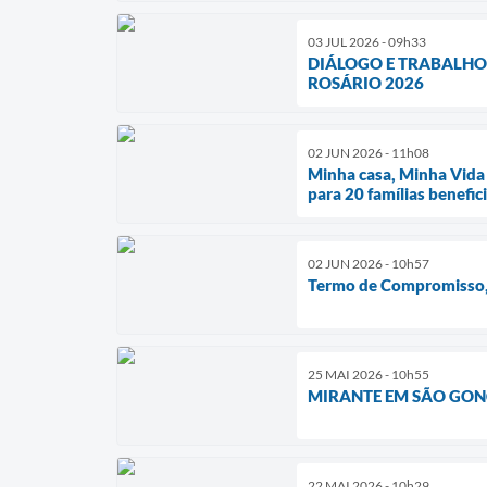
03 JUL 2026 - 09h33
DIÁLOGO E TRABALHO
ROSÁRIO 2026
02 JUN 2026 - 11h08
Minha casa, Minha Vida 
para 20 famílias benefic
02 JUN 2026 - 10h57
Termo de Compromisso, 
25 MAI 2026 - 10h55
MIRANTE EM SÃO GONÇ
22 MAI 2026 - 10h29