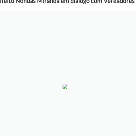
efeito Nondas Miranda em diálogo com Vereadores 