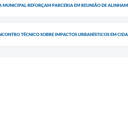
A MUNICIPAL REFORÇAM PARCERIA EM REUNIÃO DE ALINHA
ENCONTRO TÉCNICO SOBRE IMPACTOS URBANÍSTICOS EM CID