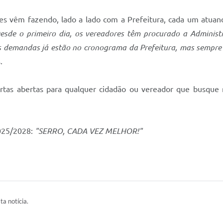
es vêm fazendo, lado a lado com a Prefeitura, cada um atuand
sde o primeiro dia, os vereadores têm procurado a Administ
mas demandas já estão no cronograma da Prefeitura, mas semp
.
s abertas para qualquer cidadão ou vereador que busque me
025/2028:
"SERRO, CADA VEZ MELHOR!"
ta notícia.