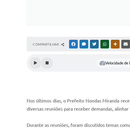
COMPARTILHAR
FACEBOOK
MESSENGER
TWITTER
WHATSAPP
OUTRAS
Velocidade de l
Nos últimos dias, o Prefeito Nondas Miranda rece
diversas reuniões para receber demandas, alinhar 
Durante as reuniões, foram discutidos temas como 