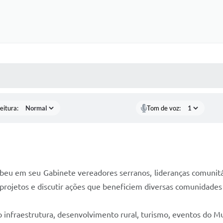
 MÍDIAS
RECEBA NOTÍCIAS
eitura:
Tom de voz:
beu em seu Gabinete vereadores serranos, lideranças comunitá
projetos e discutir ações que beneficiem diversas comunidades 
infraestrutura, desenvolvimento rural, turismo, eventos do Mu