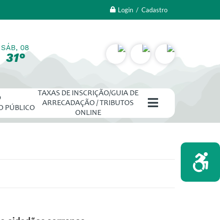
Login / Cadastro
SÁB, 08
31°
TAXAS DE INSCRIÇÃO/GUIA DE
O
ARRECADAÇÃO / TRIBUTOS
O PÚBLICO
ONLINE