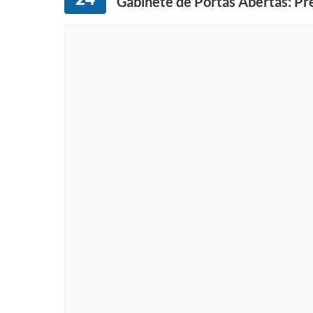
Gabinete de Portas Abertas: Pr