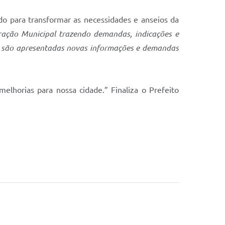
o para transformar as necessidades e anseios da
ração Municipal trazendo demandas, indicações e
re são apresentadas novas informações e demandas
lhorias para nossa cidade.” Finaliza o Prefeito