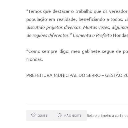
“Temos que destacar o trabalho que os vereador
população em realidade, beneficiando a todos.
De
discutido projetos diversos. Muitas vezes, algu
de regiões diferentes.” Comenta o Prefeito
Nondas
“Como sempre digo: meu gabinete segue de porta
Nondas.
PREFEITURA MUNICIPAL DO SERRO – GESTÃO 2
Seja o primeiro a curtir es
GOSTEI
NÃO GOSTEI