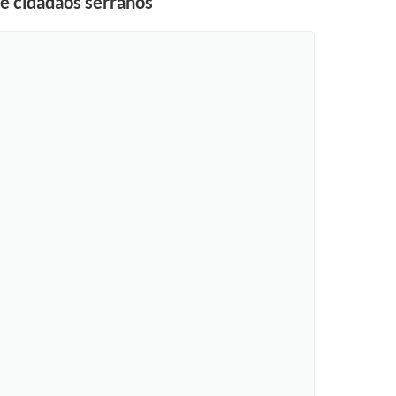
e cidadãos serranos