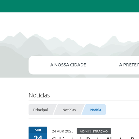
A NOSSA CIDADE
A PREFE
Notícias
Principal
Notícias
Notícia
ABR
24 ABR 2025
ADMINISTRAÇÃO
24