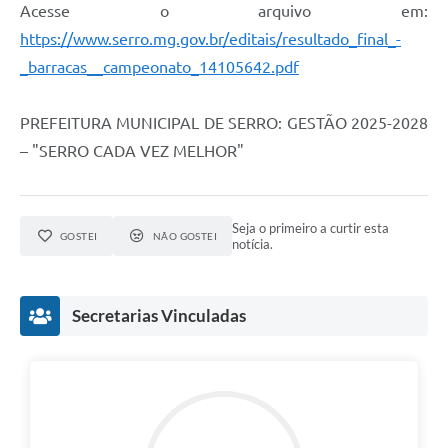
Município
Acesse o arquivo em:
https://www.serro.mg.gov.br/editais/resultado_final_-
_barracas__campeonato_14105642.pdf
PREFEITURA MUNICIPAL DE SERRO: GESTÃO 2025-2028
– "SERRO CADA VEZ MELHOR"
Seja o primeiro a curtir esta
GOSTEI
NÃO GOSTEI
notícia.
Secretarias Vinculadas