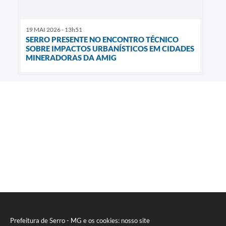
19 MAI 2026 - 13h51
SERRO PRESENTE NO ENCONTRO TÉCNICO
SOBRE IMPACTOS URBANÍSTICOS EM CIDADES
MINERADORAS DA AMIG
Prefeitura de Serro - MG e os cookies: nosso site