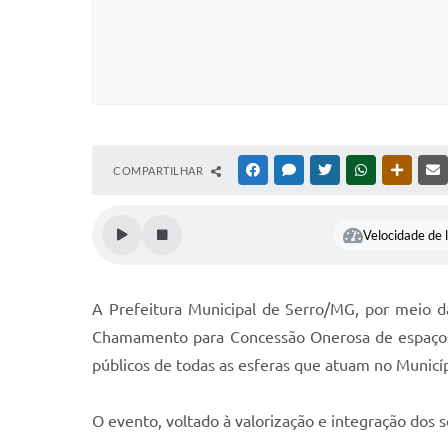
COMPARTILHAR
FACEBOOK
MESSENGER
TWITTER
WHATSAPP
OUTRAS
Velocidade de l
A Prefeitura Municipal de Serro/MG, por meio d
Chamamento para Concessão Onerosa de espaços p
públicos de todas as esferas que atuam no Municí
O evento, voltado à valorização e integração dos