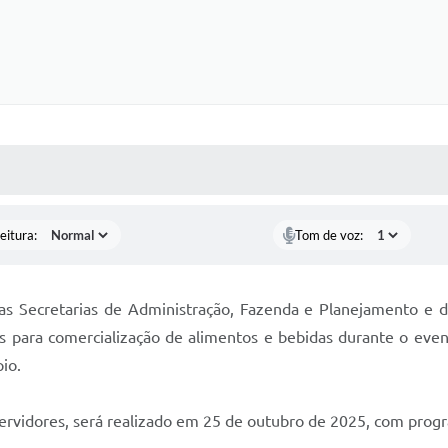
 MÍDIAS
RECEBA NOTÍCIAS
eitura:
Tom de voz:
as Secretarias de Administração, Fazenda e Planejamento e de
ara comercialização de alimentos e bebidas durante o evento
pio.
 servidores, será realizado em 25 de outubro de 2025, com prog