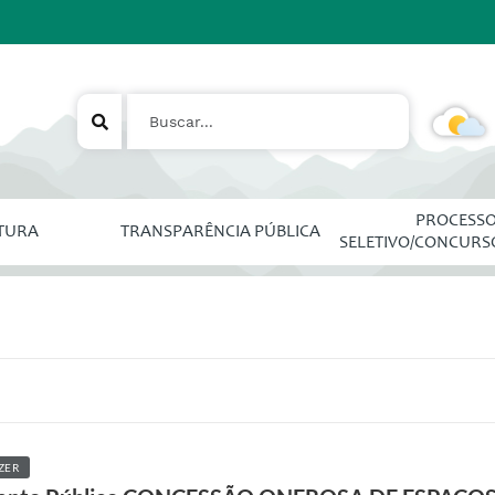
PROCESS
ITURA
TRANSPARÊNCIA PÚBLICA
SELETIVO/CONCURS
ZER