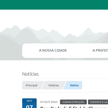
A NOSSA CIDADE
A PREFE
Notícias
Principal
Notícias
Notícia
OUT
07 OUT 2025
ADMINISTRAÇÃO
ESPORTE E LA
07