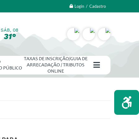
Login / Cadastro
SÁB, 08
31°
TAXAS DE INSCRIÇÃO/GUIA DE
O
ARRECADAÇÃO / TRIBUTOS
O PÚBLICO
ONLINE