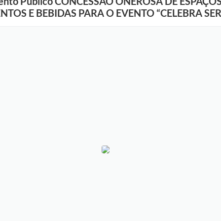
mamento Público CONCESSÃO ONEROSA DE ESPAÇO
NTOS E BEBIDAS PARA O EVENTO “CELEBRA SE