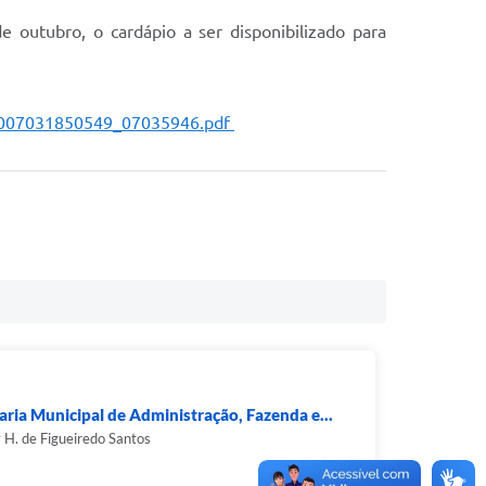
 outubro, o cardápio a ser disponibilizado para
251007031850549_07035946.pdf
aria Municipal de Administração, Fazenda e...
y H. de Figueiredo Santos