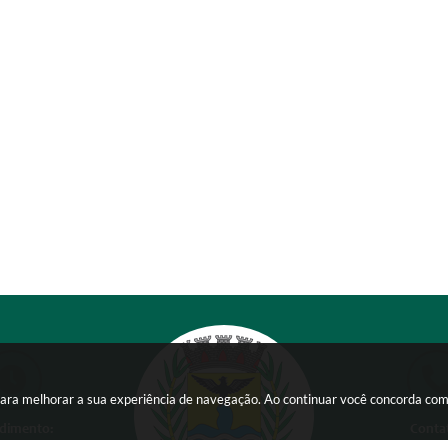
s para melhorar a sua experiência de navegação. Ao continuar você concorda co
dimento:
Conta