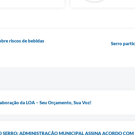
obre riscos de bebidas
Serro parti
Elaboração da LOA – Seu Orçamento, Sua Voz!
 O SERRO: ADMINISTRAÇÃO MUNICIPAL ASSINA ACORDO COM