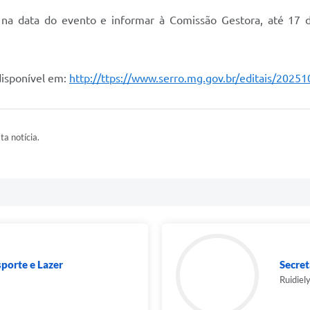
na data do evento e informar à Comissão Gestora, até 17 de
disponível em:
http://ttps://www.serro.mg.gov.br/editais/20
ta notícia.
sporte e Lazer
Secret
Ruidiel