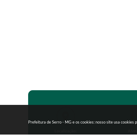
Prefeitura de Serro - MG e os cookies: nosso site usa cookie
Localização:
Aten