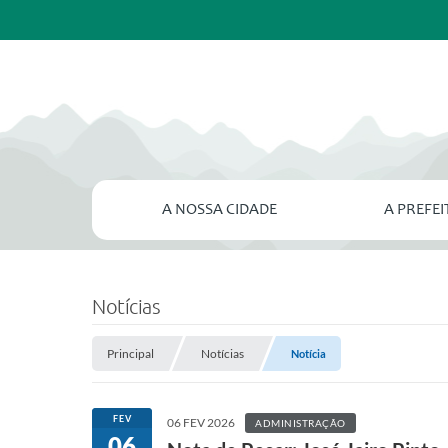
A NOSSA CIDADE
A PREFE
Notícias
Principal
Notícias
Notícia
FEV
06 FEV 2026
ADMINISTRAÇÃO
06