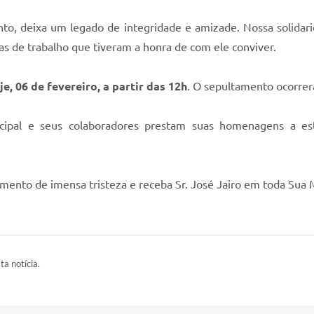
nto, deixa um legado de integridade e amizade. Nossa solidar
gas de trabalho que tiveram a honra de com ele conviver.
je, 06 de fevereiro, a partir das 12h
. O sepultamento ocorrer
pal e seus colaboradores prestam suas homenagens a este
ento de imensa tristeza e receba Sr. José Jairo em toda Sua M
ta notícia.