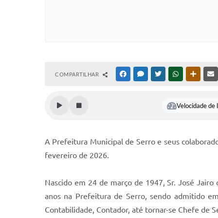
COMPARTILHAR
FACEBOOK
MESSENGER
TWITTER
WHATSAPP
OUTRAS
Velocidade de l
A Prefeitura Municipal de Serro e seus colabora
fevereiro de 2026.
Nascido em 24 de março de 1947, Sr. José Jairo 
anos na Prefeitura de Serro, sendo admitido em
Contabilidade, Contador, até tornar-se Chefe de 