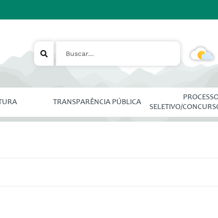
PROCESS
ITURA
TRANSPARÊNCIA PÚBLICA
SELETIVO/CONCURS