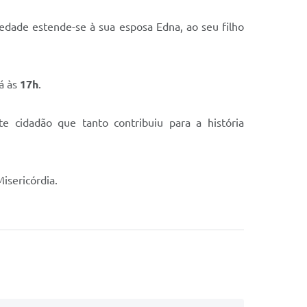
iedade estende-se à sua esposa Edna, ao seu filho
á às
17h
.
 cidadão que tanto contribuiu para a história
isericórdia.