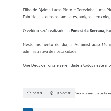
Filho de Djalma Lucas Pinto e Terezinha Lucas Pi
Fabrício e a todos os familiares, amigos e ex-cole
O velório será realizado na
Funerária Serrana, ho
Neste momento de dor, a Administração Munici
administrativa de nossa cidade.
Que Deus dê força e serenidade a todos neste mom
Seja o primeiro a curtir es
GOSTEI
NÃO GOSTEI