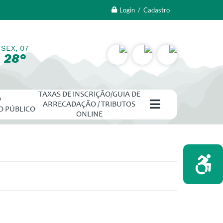
Login / Cadastro
SEX, 07
28°
TAXAS DE INSCRIÇÃO/GUIA DE
O
ARRECADAÇÃO / TRIBUTOS
O PÚBLICO
ONLINE