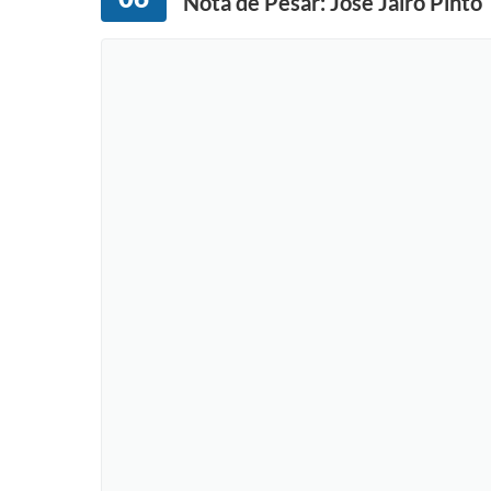
Nota de Pesar: José Jairo Pinto