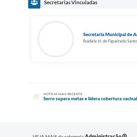
Secretarias Vinculadas
Secretaria Municipal de A
Ruidiely H. de Figueiredo Sant
NOTÍCIA MAIS RECENTE
Serro supera metas e lidera cobertura vacinal
Administração
VEJA MAIS da categoria