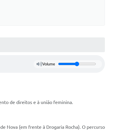
Volume
to de direitos e à união feminina.
ade Nova (em frente à Drogaria Rocha). O percurso