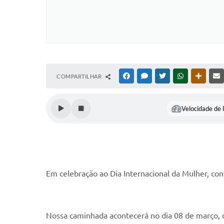
COMPARTILHAR
FACEBOOK
MESSENGER
TWITTER
WHATSAPP
OUTRAS
Velocidade de l
Em celebração ao Dia Internacional da Mulher, co
Nossa caminhada acontecerá no dia 08 de março, c