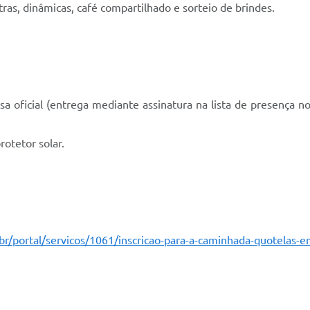
as, dinâmicas, café compartilhado e sorteio de brindes.
sa oficial (entrega mediante assinatura na lista de presença no
otetor solar.
br/portal/servicos/1061/inscricao-para-a-caminhada-quotelas