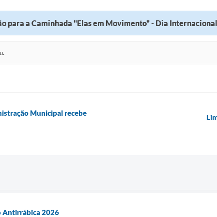
ão para a Caminhada "Elas em Movimento" - Dia Internaciona
u.
istração Municipal recebe
Lim
 Antirrábica 2026