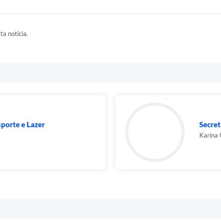
ta notícia.
sporte e Lazer
Secret
Karina 