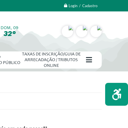
Login / Cadastro
DOM, 09
32°
TAXAS DE INSCRIÇÃO/GUIA DE
O
ARRECADAÇÃO / TRIBUTOS
O PÚBLICO
ONLINE