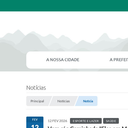
A NOSSA CIDADE
A PREFE
Notícias
Principal
Notícias
Notícia
FEV
12 FEV 2026
ESPORTE E LAZER
SAÚDE
12