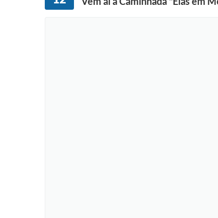
Vem aí a Caminhada "Elas em Mo