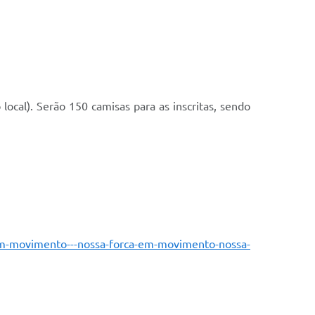
 local). Serão 150 camisas para as inscritas, sendo
-em-movimento---nossa-forca-em-movimento-nossa-