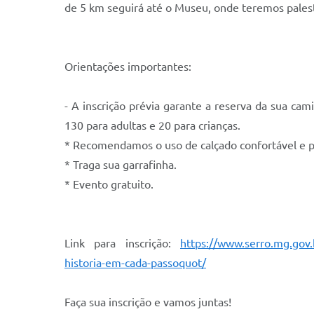
de 5 km seguirá até o Museu, onde teremos palestr
Orientações importantes:
- A inscrição prévia garante a reserva da sua cami
130 para adultas e 20 para crianças.
* Recomendamos o uso de calçado confortável e pr
* Traga sua garrafinha.
* Evento gratuito.
Link para inscrição:
https://www.serro.mg.gov.
historia-em-cada-passoquot/
Faça sua inscrição e vamos juntas!