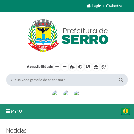
Login / Cadastro
Acessibilidade
MENU
A Nossa Cidade
Notícias