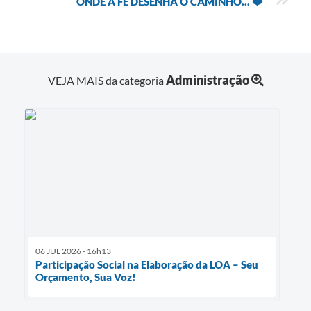
ONDE A FÉ DESENHA O CAMINHO... ❤️
Administração
VEJA MAIS da categoria
06 JUL 2026 - 16h13
Participação Social na Elaboração da LOA – Seu
Orçamento, Sua Voz!