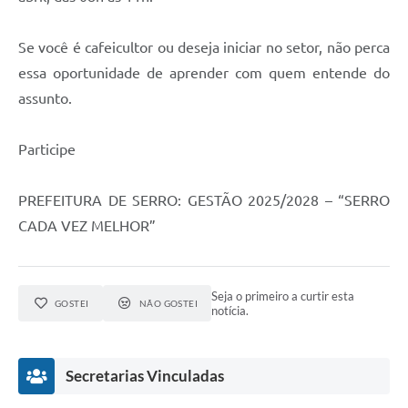
Município
Se você é cafeicultor ou deseja iniciar no setor, não perca
essa oportunidade de aprender com quem entende do
assunto.
Participe
PREFEITURA DE SERRO: GESTÃO 2025/2028 – “SERRO
CADA VEZ MELHOR”
Seja o primeiro a curtir esta
GOSTEI
NÃO GOSTEI
notícia.
Secretarias Vinculadas