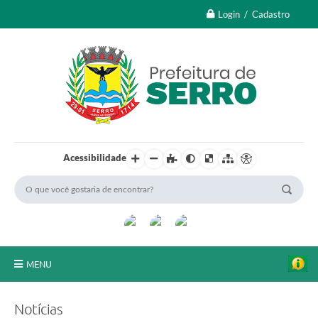
Login / Cadastro
Acessibilidade
MENU
A Nossa Cidade
Notícias