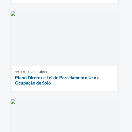
15 JUL 2026 - 13h51
Plano Diretor e Lei de Parcelamento Uso e
Ocupação de Solo