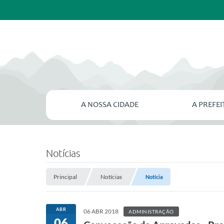
A NOSSA CIDADE
A PREFE
Notícias
Principal
Notícias
Notícia
ABR
06 ABR 2018
ADMINISTRAÇÃO
06