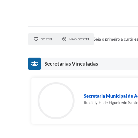
Seja o primeiro a curtir es
GOSTEI
NÃO GOSTEI
Secretarias Vinculadas
Secretaria Municipal de A
Ruidiely H. de Figueiredo Sant