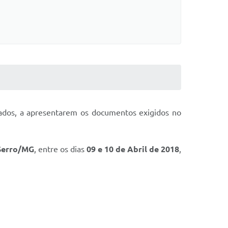
nados, a apresentarem os documentos exigidos no
 Serro/MG
, entre os dias
09 e 10 de Abril de 2018
,