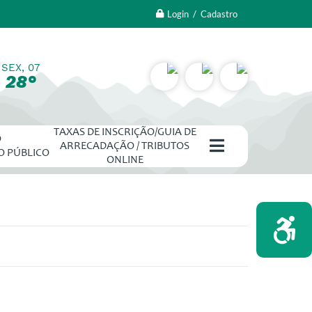
Login / Cadastro
SEX, 07
28°
TAXAS DE INSCRIÇÃO/GUIA DE
O
ARRECADAÇÃO / TRIBUTOS
O PÚBLICO
ONLINE