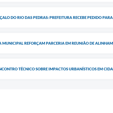
ALO DO RIO DAS PEDRAS: PREFEITURA RECEBE PEDIDO PARA 
A MUNICIPAL REFORÇAM PARCERIA EM REUNIÃO DE ALINHA
ENCONTRO TÉCNICO SOBRE IMPACTOS URBANÍSTICOS EM CID