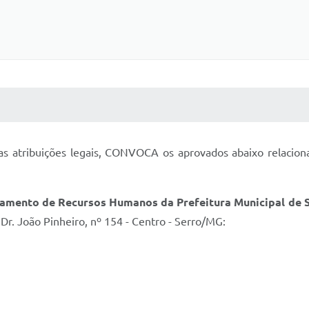
 MÍDIAS
RECEBA NOTÍCIAS
as atribuições legais, CONVOCA os aprovados abaixo relacio
amento de Recursos Humanos da Prefeitura Municipal de
 Dr. João Pinheiro, nº 154 - Centro - Serro/MG: