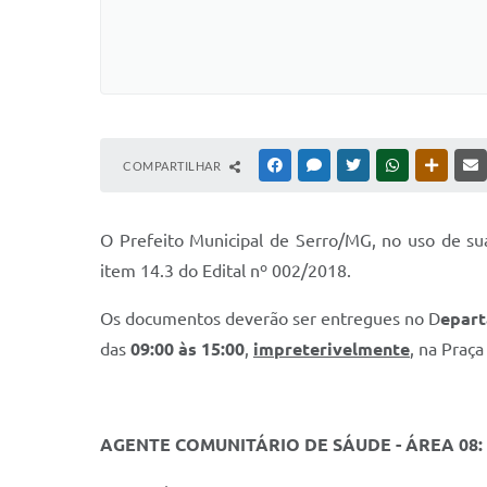
COMPARTILHAR
FACEBOOK
MESSENGER
TWITTER
WHATSAPP
OUTRAS
O Prefeito Municipal de Serro/MG, no uso de su
item 14.3 do Edital nº 002/2018.
Os documentos deverão ser entregues no D
epart
das
09:00 às 15:00
,
impreterivelmente
, na Praça
AGENTE COMUNITÁRIO DE SÁUDE - ÁREA 08: