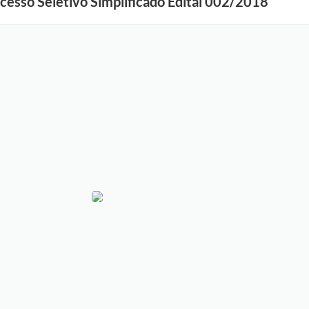
esso Seletivo Simplificado Edital 002/2018