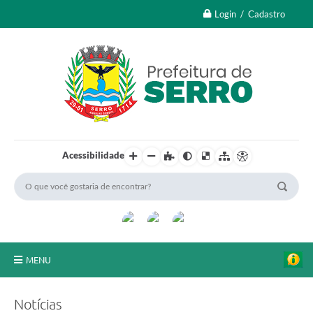
Login / Cadastro
Acessibilidade
MENU
A Nossa Cidade
Notícias