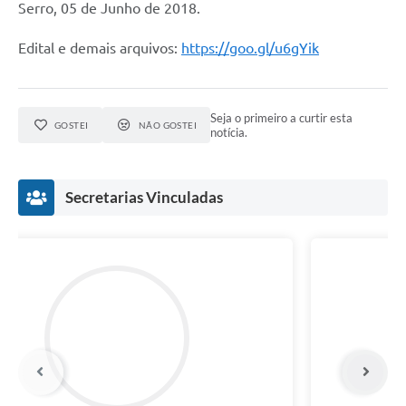
Município
Serro, 05 de Junho de 2018.
Edital e demais arquivos:
https://goo.gl/u6gYik
Seja o primeiro a curtir esta
GOSTEI
NÃO GOSTEI
notícia.
Secretarias Vinculadas