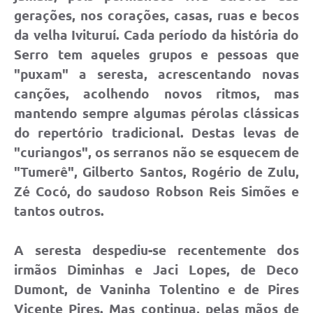
gerações, nos corações, casas, ruas e becos
da velha Ivituruí. Cada período da história do
Serro tem aqueles grupos e pessoas que
"puxam" a seresta, acrescentando novas
canções, acolhendo novos ritmos, mas
mantendo sempre algumas pérolas clássicas
do repertório tradicional. Destas levas de
"curiangos", os serranos não se esquecem de
"Tumerê", Gilberto Santos, Rogério de Zulu,
Zé Cocó, do saudoso Robson Reis Simões e
tantos outros.
A seresta despediu-se recentemente dos
irmãos Diminhas e Jaci Lopes, de Deco
Dumont, de Vaninha Tolentino e de Pires
Vicente Pires. Mas continua, pelas mãos de