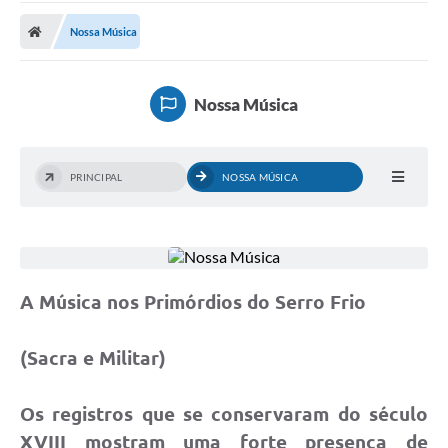
A Prefeitura
Nossa Música
Transparência Pública
Processo Seletivo/Concurso Público
Nossa Música
Taxas de Inscrição/Guia de Arrecadação / Tributos
Online
PRINCIPAL
NOSSA MÚSICA
Plano Diretor Participativo de Serro/MG
Planejamento e Orçamento Público: PPA - LOA -
LDO
Licitações
A Música nos Primórdios do Serro Frio
Sala Mineira do Empreendedor de Serro/MG
Organizações da Sociedade Civil
(Sacra e Militar)
Lei Paulo Gustavo
Os registros que se conservaram do século
Turismo
XVIII mostram uma forte presença de