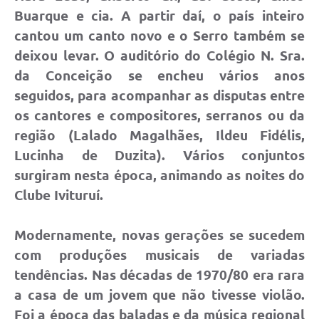
Buarque e cia. A partir daí, o país inteiro
cantou um canto novo e o Serro também se
deixou levar. O auditório do Colégio N. Sra.
da Conceição se encheu vários anos
seguidos, para acompanhar as disputas entre
os cantores e compositores, serranos ou da
região (Lalado Magalhães, Ildeu Fidélis,
Lucinha de Duzita). Vários conjuntos
surgiram nesta época, animando as noites do
Clube Ivituruí.
Modernamente, novas gerações se sucedem
com produções musicais de variadas
tendências. Nas décadas de 1970/80 era rara
a casa de um jovem que não tivesse violão.
Foi a época das baladas e da música regional