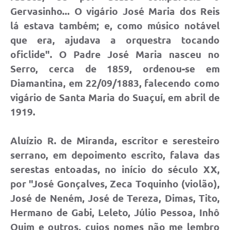
Gervasinho... O vigário José Maria dos Reis
lá estava também; e, como músico notável
que era, ajudava a orquestra tocando
oficlide". O Padre José Maria nasceu no
Serro, cerca de 1859, ordenou-se em
Diamantina, em 22/09/1883, falecendo como
vigário de Santa Maria do Suaçuí, em abril de
1919.
Aluízio R. de Miranda, escritor e seresteiro
serrano, em depoimento escrito, falava das
serestas entoadas, no início do século XX,
por "José Gonçalves, Zeca Toquinho (violão),
José de Neném, José de Tereza, Dimas, Tito,
Hermano de Gabi, Leleto, Júlio Pessoa, Inhô
Quim e outros, cujos nomes não me lembro