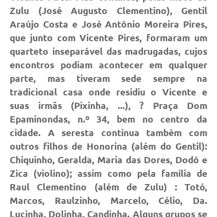
Zulu (José Augusto Clementino), Gentil
Araújo Costa e José Antônio Moreira Pires,
que junto com Vicente Pires, formaram um
quarteto inseparável das madrugadas, cujos
encontros podiam acontecer em qualquer
parte, mas tiveram sede sempre na
tradicional casa onde residiu o Vicente e
suas irmãs (Pixinha, ...), ? Praça Dom
Epaminondas, n.º 34, bem no centro da
cidade. A seresta continua também com
outros filhos de Honorina (além do Gentil):
Chiquinho, Geralda, Maria das Dores, Dodô e
Zica (violino); assim como pela família de
Raul Clementino (além de Zulu) : Totó,
Marcos, Raulzinho, Marcelo, Célio, Da.
Lucinha, Dolinha, Candinha. Alguns grupos se