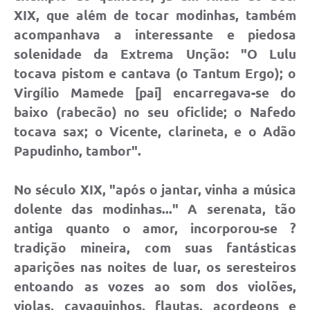
XIX, que além de tocar modinhas, também
acompanhava a interessante e piedosa
solenidade da Extrema Unção: "O Lulu
tocava pistom e cantava (o Tantum Ergo); o
Virgílio Mamede [pai] encarregava-se do
baixo (rabecão) no seu oficlide; o Nafedo
tocava sax; o Vicente, clarineta, e o Adão
Papudinho, tambor".
No século XIX, "após o jantar, vinha a música
dolente das modinhas..." A serenata, tão
antiga quanto o amor, incorporou-se ?
tradição mineira, com suas fantásticas
aparições nas noites de luar, os seresteiros
entoando as vozes ao som dos violões,
violas, cavaquinhos, flautas, acordeons e