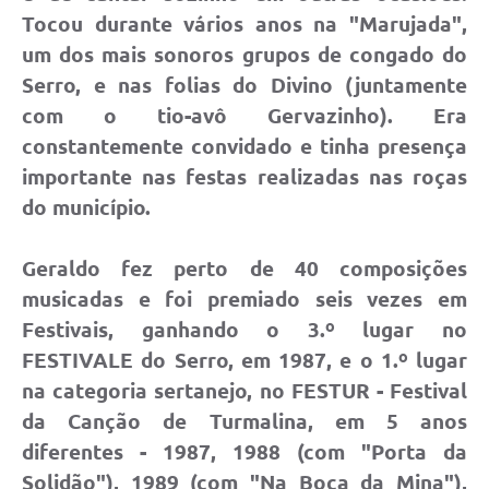
Tocou durante vários anos na "Marujada",
um dos mais sonoros grupos de congado do
Serro, e nas folias do Divino (juntamente
com o tio-avô Gervazinho). Era
constantemente convidado e tinha presença
importante nas festas realizadas nas roças
do município.
Geraldo fez perto de 40 composições
musicadas e foi premiado seis vezes em
Festivais, ganhando o 3.º lugar no
FESTIVALE do Serro, em 1987, e o 1.º lugar
na categoria sertanejo, no FESTUR - Festival
da Canção de Turmalina, em 5 anos
diferentes - 1987, 1988 (com "Porta da
Solidão"), 1989 (com "Na Boca da Mina"),