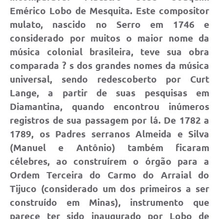
Município
Emérico Lobo de Mesquita. Este compositor
mulato, nascido no Serro em 1746 e
considerado por muitos o maior nome da
música colonial brasileira, teve sua obra
comparada ? s dos grandes nomes da música
universal, sendo redescoberto por Curt
Lange, a partir de suas pesquisas em
Diamantina, quando encontrou inúmeros
registros de sua passagem por lá. De 1782 a
1789, os Padres serranos Almeida e Silva
(Manuel e Antônio) também ficaram
célebres, ao construírem o órgão para a
Ordem Terceira do Carmo do Arraial do
Tijuco (considerado um dos primeiros a ser
construído em Minas), instrumento que
parece ter sido inaugurado por Lobo de