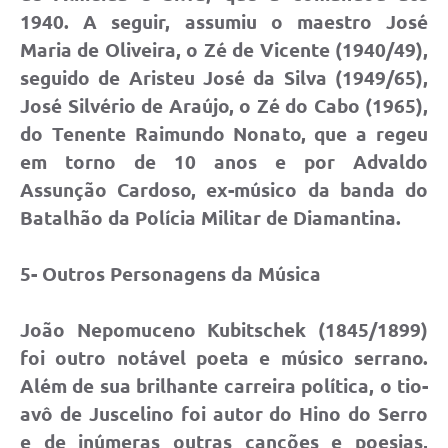
1940. A seguir, assumiu o maestro José
Maria de Oliveira, o Zé de Vicente (1940/49),
seguido de Aristeu José da Silva (1949/65),
José Silvério de Araújo, o Zé do Cabo (1965),
do Tenente Raimundo Nonato, que a regeu
em torno de 10 anos e por Advaldo
Assunção Cardoso, ex-músico da banda do
Batalhão da Polícia Militar de Diamantina.
5- Outros Personagens da Música
João Nepomuceno Kubitschek (1845/1899)
foi outro notável poeta e músico serrano.
Além de sua brilhante carreira política, o tio-
avô de Juscelino foi autor do Hino do Serro
e de inúmeras outras canções e poesias,