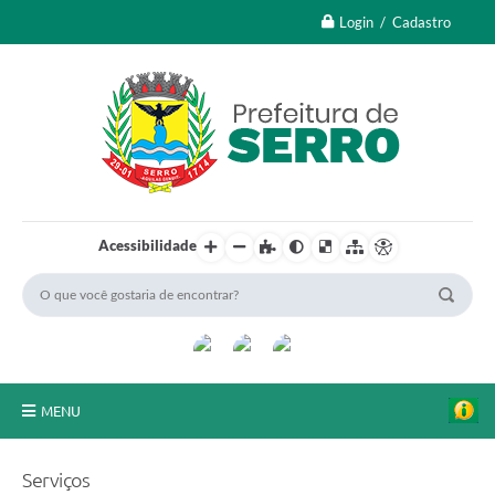
Login / Cadastro
Acessibilidade
MENU
A Nossa Cidade
Serviços