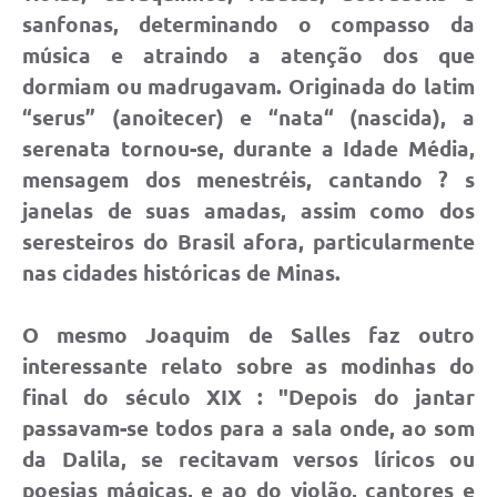
sanfonas, determinando o compasso da
música e atraindo a atenção dos que
dormiam ou madrugavam. Originada do latim
“serus” (anoitecer) e “nata“ (nascida), a
serenata tornou-se, durante a Idade Média,
mensagem dos menestréis, cantando ? s
janelas de suas amadas, assim como dos
seresteiros do Brasil afora, particularmente
nas cidades históricas de Minas.
O mesmo Joaquim de Salles faz outro
interessante relato sobre as modinhas do
final do século XIX : "Depois do jantar
passavam-se todos para a sala onde, ao som
da Dalila, se recitavam versos líricos ou
poesias mágicas, e ao do violão, cantores e