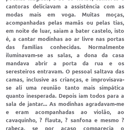
cantoras deliciavam a assistência com as
modas mais em voga. Muitas moças,
acompanhadas pelas mamãs ou pelas tias,
em noite de luar, saiam a bater castelo, isto
é, a cantar modinhas ao ar livre nas portas
das famílias conhecidas. Normalmente
iluminavam-se as salas, a dona da casa
mandava abrir a porta da rua e os
seresteiros entravam. O pessoal saltava das
camas, inclusive as crianças, e improvisava-
se ali uma reunião tanto mais simpática
quanto inesperada. Depois iam todos para a
sala de jantar... As modinhas agradavam-me
e eram acompanhadas ao violão, ao
cavaquinho, ? flauta, ? sanfona e mesmo ?
rabeca, se por acaso comparecia o