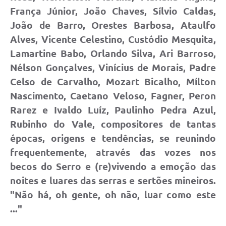
França Júnior, João Chaves, Sílvio Caldas,
João de Barro, Orestes Barbosa, Ataulfo
Alves, Vicente Celestino, Custódio Mesquita,
Lamartine Babo, Orlando Silva, Ari Barroso,
Nélson Gonçalves, Vinícius de Morais, Padre
Celso de Carvalho, Mozart Bicalho, Mílton
Nascimento, Caetano Veloso, Fagner, Peron
Rarez e Ivaldo Luíz, Paulinho Pedra Azul,
Rubinho do Vale, compositores de tantas
épocas, origens e tendências, se reunindo
frequentemente, através das vozes nos
becos do Serro e (re)vivendo a emoção das
noites e luares das serras e sertões mineiros.
"Não há, oh gente, oh não, luar como este
..."