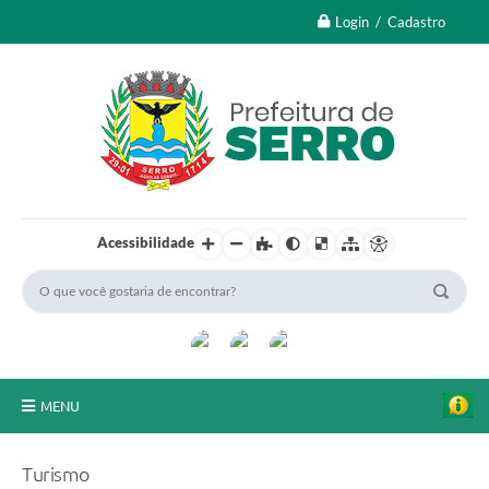
Login / Cadastro
Acessibilidade
MENU
A Nossa Cidade
Turismo