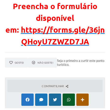
Preencha o formulário
disponível
em:
https://forms.gle/36jn
QHoyU7ZWZD7JA
Seja o primeiro a curtir este ponto
GOSTEI
NÃO GOSTEI
turístico.
COMPARTILHAR