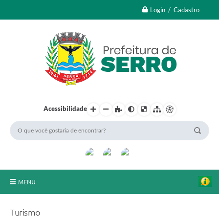
Login / Cadastro
Acessibilidade
MENU
A Nossa Cidade
Turismo