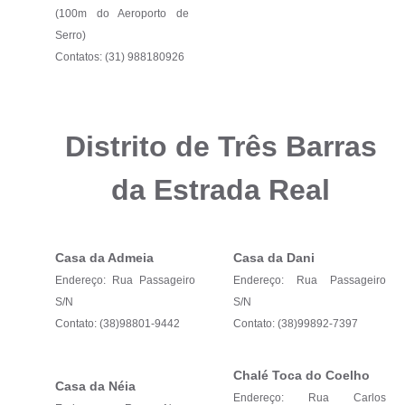
Município
(100m do Aeroporto de
Serro)
Contatos: (31) 988180926
Distrito de Três Barras
da Estrada Real
Casa da Admeia
Casa da Dani
Endereço: Rua Passageiro
Endereço: Rua Passageiro
S/N
S/N
Contato: (38)98801-9442
Contato: (38)99892-7397
Chalé Toca do Coelho
Casa da Néia
Endereço: Rua Carlos