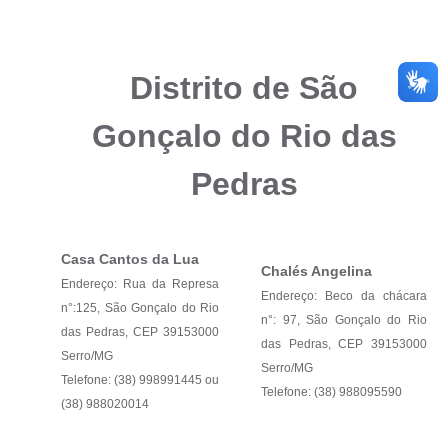
Distrito de São
Gonçalo do Rio das
Pedras
Casa Cantos da Lua
Chalés Angelina
Endereço: Rua da Represa
Endereço: Beco da chácara
n°:125, São Gonçalo do Rio
n°: 97, São Gonçalo do Rio
das Pedras, CEP 39153000
das Pedras, CEP 39153000
Serro/MG
Serro/MG
Telefone: (38) 998991445 ou
Telefone: (38) 988095590
(38) 988020014