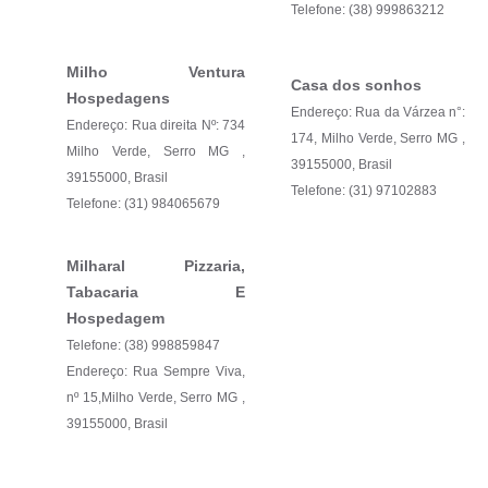
Telefone: (38) 999863212
Milho Ventura
Casa dos sonhos
Hospedagens
Endereço: Rua da Várzea n°:
Endereço: Rua direita Nº: 734
174, Milho Verde, Serro MG ,
Milho Verde, Serro MG ,
39155000, Brasil
39155000, Brasil
Telefone: (31) 97102883
Telefone: (31) 984065679
Milharal Pizzaria,
Tabacaria E
Hospedagem
Telefone: (38) 998859847
Endereço: Rua Sempre Viva,
nº 15,Milho Verde, Serro MG ,
39155000, Brasil