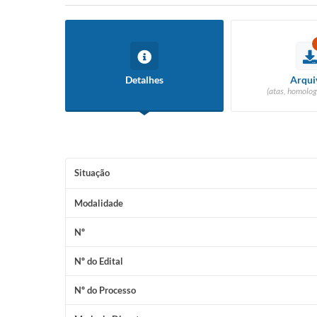
Detalhes
Arqui
(atas, homolog
Situação
Modalidade
Nº
Nº do Edital
Nº do Processo