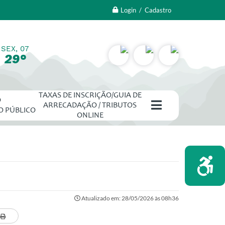
Login / Cadastro
SEX, 07
29°
TAXAS DE INSCRIÇÃO/GUIA DE
O
ARRECADAÇÃO / TRIBUTOS
O PÚBLICO
ONLINE
Atualizado em: 28/05/2026 às 08h36