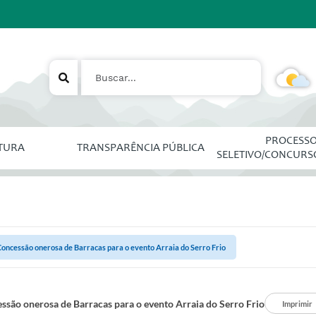
PROCESS
ITURA
TRANSPARÊNCIA PÚBLICA
SELETIVO/CONCURS
Concessão onerosa de Barracas para o evento Arraia do Serro Frio
ssão onerosa de Barracas para o evento Arraia do Serro Frio
Imprimir