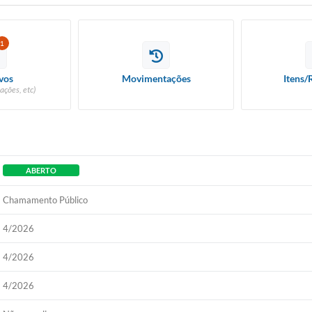
1
vos
Movimentações
Itens/
ações, etc)
ABERTO
Chamamento Público
4/2026
4/2026
4/2026