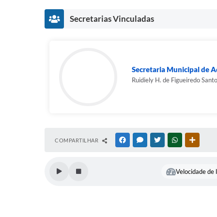
Secretarias Vinculadas
Secretaria Municipal de A
Ruidiely H. de Figueiredo Sant
COMPARTILHAR
FACEBOOK
MESSENGER
TWITTER
WHATSAPP
OUTRAS
Velocidade de l