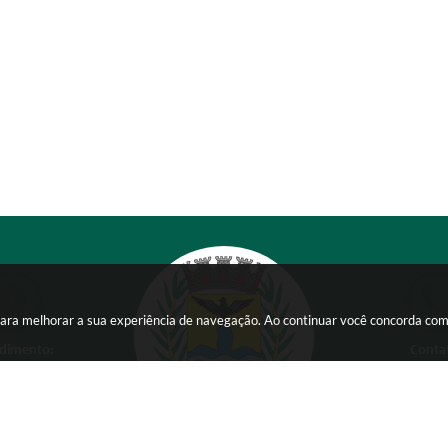
s para melhorar a sua experiência de navegação. Ao continuar você concorda co
dimento:
Conta
 a Sexta-feira das
(38) 354
 15:00 horas
comunicacao@ser