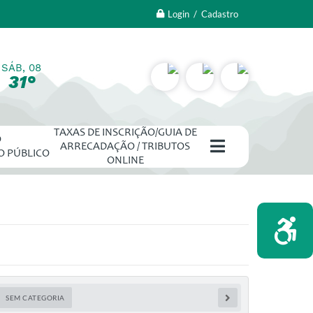
Login / Cadastro
SÁB, 08
31°
TAXAS DE INSCRIÇÃO/GUIA DE
O
ARRECADAÇÃO / TRIBUTOS
O PÚBLICO
ONLINE
SEM CATEGORIA