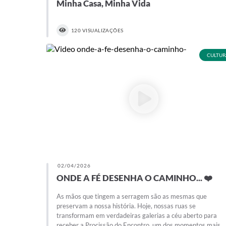
Minha Casa, Minha Vida
120 VISUALIZAÇÕES
CULTUR
02/04/2026
ONDE A FÉ DESENHA O CAMINHO... ❤️
As mãos que tingem a serragem são as mesmas que
preservam a nossa história. Hoje, nossas ruas se
transformam em verdadeiras galerias a céu aberto para
receber a Procissão do Encontro, um dos momentos mais