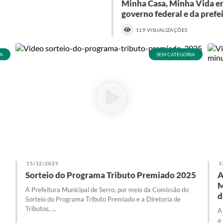
Minha Casa, Minha Vida em
governo federal e da prefe
119 VISUALIZAÇÕES
A
SEM CATEGORIA
15/12/2025
1
Sorteio do Programa Tributo Premiado 2025
A
M
A Prefeitura Municipal de Serro, por meio da Comissão do
d
Sorteio do Programa Tributo Premiado e a Diretoria de
Tributos, ...
A
a