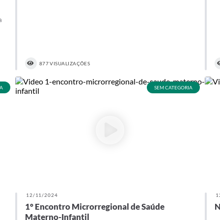
a
877 VISUALIZAÇÕES
A
SEM CATEGORIA
12/11/2024
1
1° Encontro Microrregional de Saúde
N
Materno-Infantil