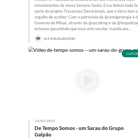
emocionantes da nossa Semana Santa. Essa beleza toda fa
parte do projeto Travessias Devocionais, que o Serro tem o
orgulho de acolher. Com o patrocínio da @cemigenergia e 
Governo de Minas, através da @secultmg e da @faopoficial
estamos garantindo que essa arte secular, trazida por...
163 VISUALIZAÇÕES
CULTUR
15/07/2025
De Tempo Somos - um Sarau do Grupo
Galpão