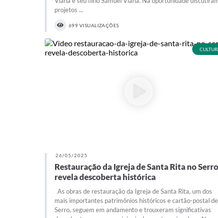
Viana e seu filho Samuel Viana. Na oportunidade discutira
projetos ...
699 VISUALIZAÇÕES
CULTUR
26/05/2025
Restauração da Igreja de Santa Rita no Serr
revela descoberta histórica
As obras de restauração da Igreja de Santa Rita, um dos
mais importantes patrimônios históricos e cartão-postal de
Serro, seguem em andamento e trouxeram significativas