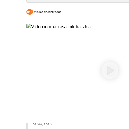
vídeos encontrados
318
02/06/2026