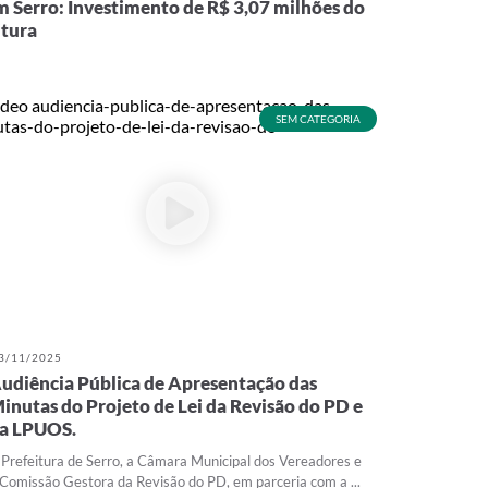
 Serro: Investimento de R$ 3,07 milhões do
itura
SEM CATEGORIA
3/11/2025
udiência Pública de Apresentação das
inutas do Projeto de Lei da Revisão do PD e
a LPUOS.
 Prefeitura de Serro, a Câmara Municipal dos Vereadores e
 Comissão Gestora da Revisão do PD, em parceria com a ...