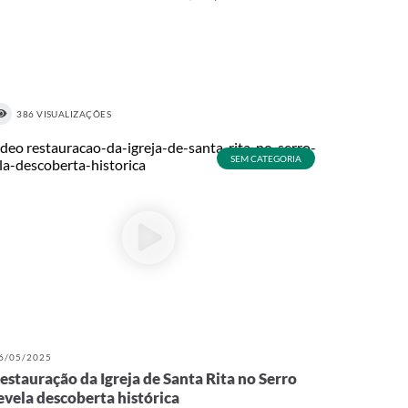
386 VISUALIZAÇÕES
SEM CATEGORIA
6/05/2025
estauração da Igreja de Santa Rita no Serro
evela descoberta histórica