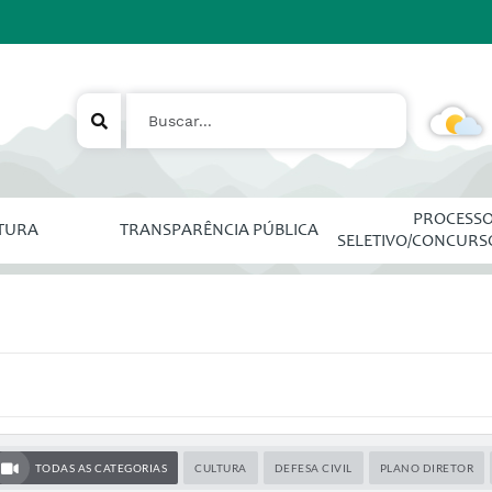
PROCESS
ITURA
TRANSPARÊNCIA PÚBLICA
SELETIVO/CONCURS
TODAS AS CATEGORIAS
CULTURA
DEFESA CIVIL
PLANO DIRETOR