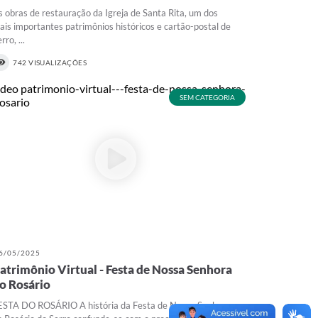
s obras de restauração da Igreja de Santa Rita, um dos
ais importantes patrimônios históricos e cartão-postal de
rro, ...
742 VISUALIZAÇÕES
SEM CATEGORIA
6/05/2025
atrimônio Virtual - Festa de Nossa Senhora
o Rosário
ESTA DO ROSÁRIO A história da Festa de Nossa Senhora