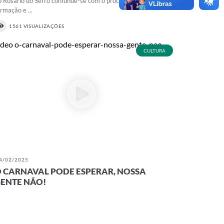
o Rosário do Serro confunde-se com o processo de
ormação e ...
1561 VISUALIZAÇÕES
CULTURA
4/02/2025
 CARNAVAL PODE ESPERAR, NOSSA
ENTE NÃO!