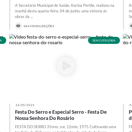
A Secretária Municipal de Saúde, Karina Pertile, realizou na
A
manhã desta quarta-feira, 04 de junho, uma vistoria às
m
obras da ...
Se
666 VISUALIZAÇÕES
A
SEM CATEGORIA
26/05/2025
2
Festa Do Serro e Especial Serro - Festa De
P
Nossa Senhora Do Rosário
d
FESTA DO SERRO 35mm, cor, 12min, 1975 Cultivando uma
F