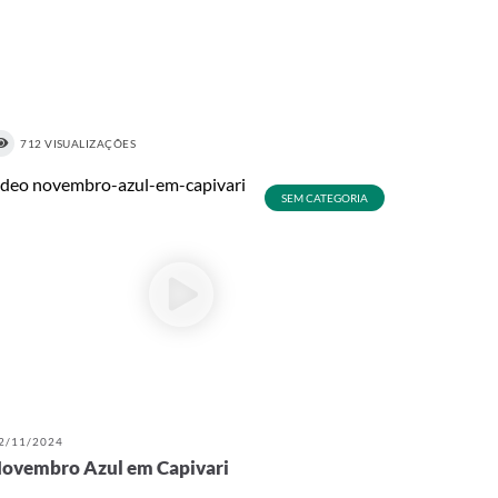
712 VISUALIZAÇÕES
SEM CATEGORIA
2/11/2024
ovembro Azul em Capivari