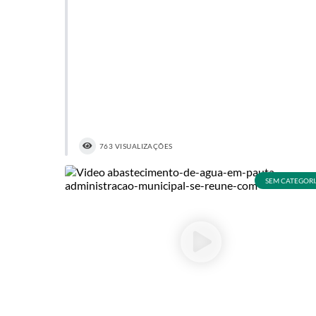
763 VISUALIZAÇÕES
SEM CATEGORI