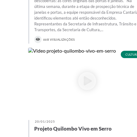
descobertas: as cores originais das portas e janelas. Na
última semana, durante a etapa de prospecção técnica de
janelas e portas, a equipe responsável da Empresa Cantari
identificou elementos até então desconhecidos.
Representantes da Secretaria de Infraestrutura, Trânsito e
Transportes, da Secretaria de Cultura,...
668 VISUALIZAÇÕES
CULTUR
20/01/2025
Projeto Quilombo Vivo em Serro