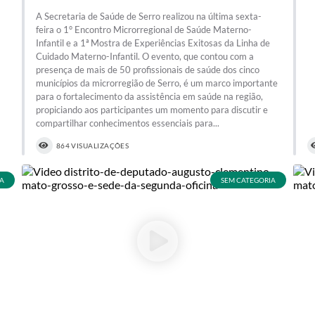
A Secretaria de Saúde de Serro realizou na última sexta-
feira o 1° Encontro Microrregional de Saúde Materno-
Infantil e a 1ª Mostra de Experiências Exitosas da Linha de
Cuidado Materno-Infantil. O evento, que contou com a
presença de mais de 50 profissionais de saúde dos cinco
municípios da microrregião de Serro, é um marco importante
para o fortalecimento da assistência em saúde na região,
propiciando aos participantes um momento para discutir e
compartilhar conhecimentos essenciais para...
864 VISUALIZAÇÕES
A
SEM CATEGORIA