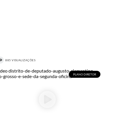
885 VISUALIZAÇÕES
PLANO DIRETOR