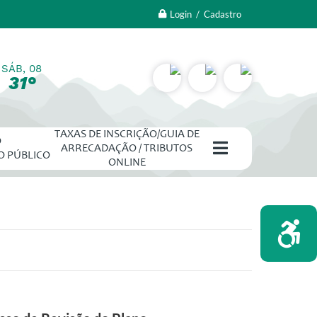
Login / Cadastro
SÁB, 08
31°
TAXAS DE INSCRIÇÃO/GUIA DE
O
ARRECADAÇÃO / TRIBUTOS
O PÚBLICO
ONLINE