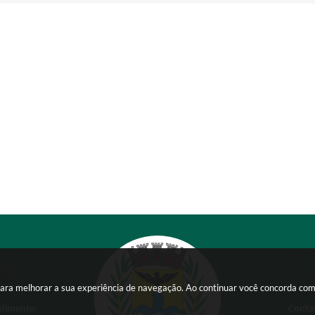
s para melhorar a sua experiência de navegação. Ao continuar você concorda co
dimento:
Conta