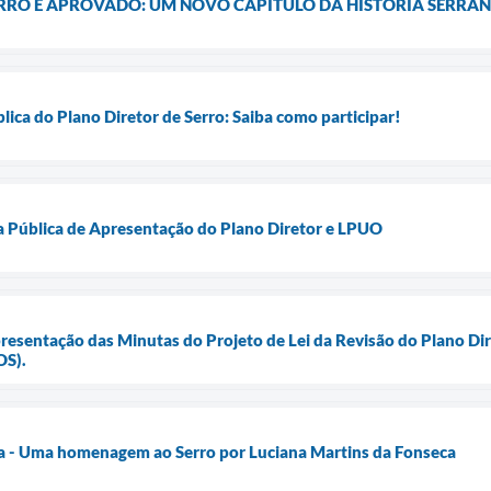
ERRO É APROVADO: UM NOVO CAPÍTULO DA HISTÓRIA SERRAN
lica do Plano Diretor de Serro: Saiba como participar!
 Pública de Apresentação do Plano Diretor e LPUO
resentação das Minutas do Projeto de Lei da Revisão do Plano Dir
OS).
a - Uma homenagem ao Serro por Luciana Martins da Fonseca