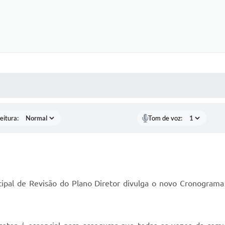
 MÍDIAS
RECEBA NOTÍCIAS
eitura:
Tom de voz:
ipal de Revisão do Plano Diretor divulga o novo Cronograma d