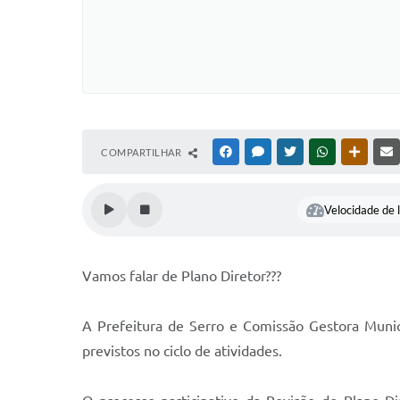
COMPARTILHAR
FACEBOOK
MESSENGER
TWITTER
WHATSAPP
OUTRAS
Velocidade de l
Vamos falar de Plano Diretor???
A Prefeitura de Serro e Comissão Gestora Munic
previstos no ciclo de atividades.