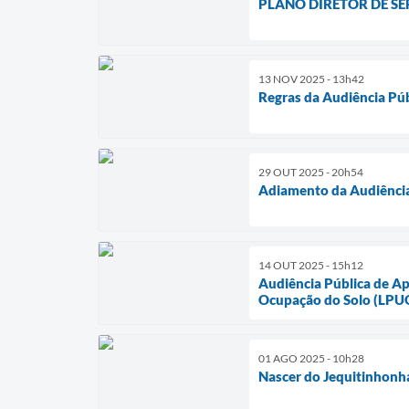
PLANO DIRETOR DE S
13 NOV 2025 - 13h42
Regras da Audiência Púb
29 OUT 2025 - 20h54
Adiamento da Audiência
14 OUT 2025 - 15h12
Audiência Pública de Ap
Ocupação do Solo (LPU
01 AGO 2025 - 10h28
Nascer do Jequitinhonh