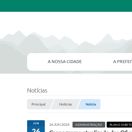
A NOSSA CIDADE
A PREFE
Notícias
Principal
Notícias
Notícia
JUN
26 JUN 2024
ADMINISTRAÇÃO
PLANO DIRET
26