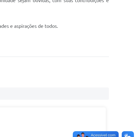
unidade sejam ouvidas, com suas contribuições e
des e aspirações de todos.