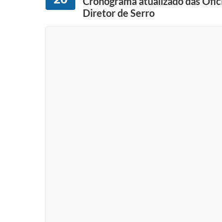
Cronograma atualizado das Ofic
Diretor de Serro