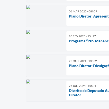
06 MAR 2025 - 08h59
Plano Diretor: Apresent
20 FEV 2025 - 15h27
Programa “Pró-Mananci
25 OUT 2024 - 13h32
Plano Diretor: Divulgaç
24 JUN 2024 - 15h01
Distrito de Deputado Au
Diretor