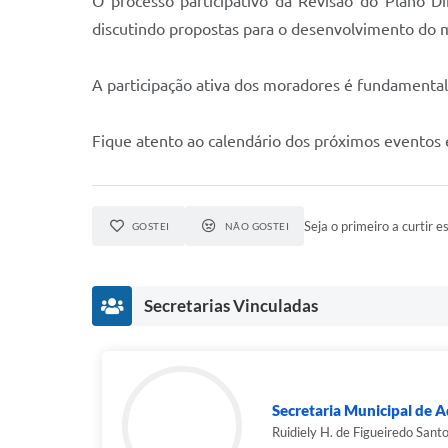
O processo participativo da Revisão do Plano D
discutindo propostas para o desenvolvimento do m
A participação ativa dos moradores é fundamental
Fique atento ao calendário dos próximos eventos e
Seja o primeiro a curtir es
GOSTEI
NÃO GOSTEI
Secretarias Vinculadas
Secretaria Municipal de A
Ruidiely H. de Figueiredo Sant