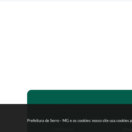
Prefeitura de Serro - MG e os cookies: nosso site usa cookie
Localização:
Aten