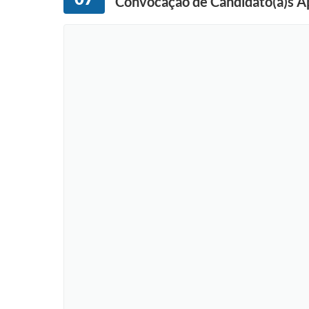
Convocação de Candidato(a)s Ap