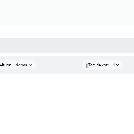
 MÍDIAS
RECEBA NOTÍCIAS
eitura:
Tom de voz: