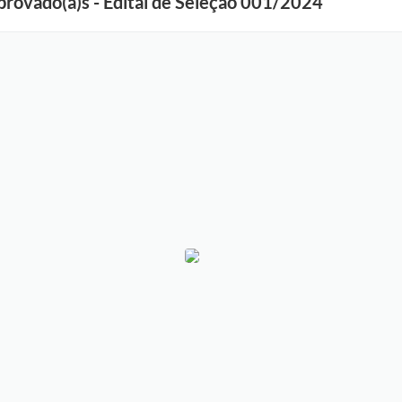
rovado(a)s - Edital de Seleção 001/2024