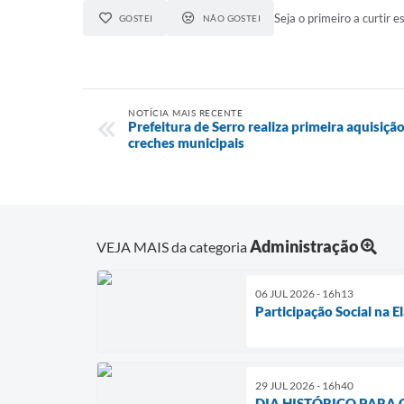
Seja o primeiro a curtir es
GOSTEI
NÃO GOSTEI
NOTÍCIA MAIS RECENTE
Prefeitura de Serro realiza primeira aquisiç
creches municipais
Administração
VEJA MAIS da categoria
06 JUL 2026 - 16h13
Participação Social na 
29 JUL 2026 - 16h40
DIA HISTÓRICO PARA