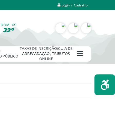
Login / Cadastro
DOM, 09
32°
TAXAS DE INSCRIÇÃO/GUIA DE
O
ARRECADAÇÃO / TRIBUTOS
O PÚBLICO
ONLINE