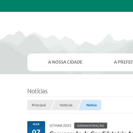
A NOSSA CIDADE
A PREFE
Notícias
Principal
Notícias
Notícia
MAR
07 MAR 2025
ADMINISTRAÇÃO
07