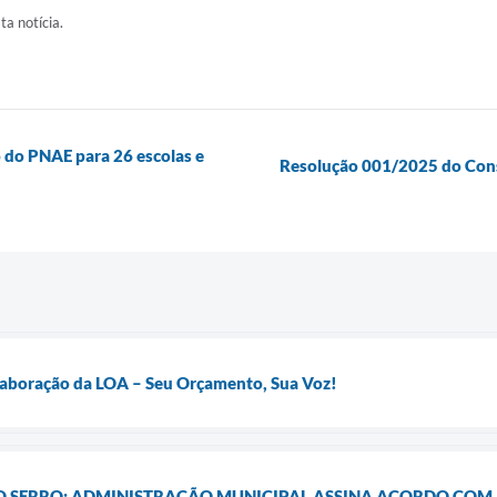
ta notícia.
ão do PNAE para 26 escolas e
Resolução 001/2025 do Cons
Elaboração da LOA – Seu Orçamento, Sua Voz!
 O SERRO: ADMINISTRAÇÃO MUNICIPAL ASSINA ACORDO COM