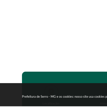
Prefeitura de Serro - MG e os cookies: nosso site usa cookie
Localização:
Aten