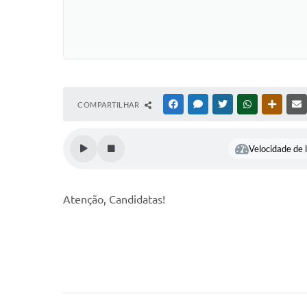
COMPARTILHAR
FACEBOOK
MESSENGER
TWITTER
WHATSAPP
OUTRAS
Velocidade de l
Atenção, Candidatas!