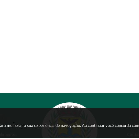
s para melhorar a sua experiência de navegação. Ao continuar você concorda co
dimento:
Conta