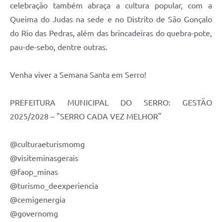
Município
celebração também abraça a cultura popular, com a
Queima do Judas na sede e no Distrito de São Gonçalo
do Rio das Pedras, além das brincadeiras do quebra-pote,
pau-de-sebo, dentre outras.
Venha viver a Semana Santa em Serro!
PREFEITURA MUNICIPAL DO SERRO: GESTÃO
2025/2028 – "SERRO CADA VEZ MELHOR"
@culturaeturismomg
@visiteminasgerais
@faop_minas
@turismo_deexperiencia
@cemigenergia
@governomg