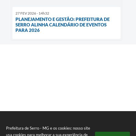
27 FEV 2026 - 14h32
PLANEJAMENTO E GESTÃO: PREFEITURA DE
SERRO ALINHA CALENDÁRIO DE EVENTOS
PARA 2026
Prefeitura de Serro - MG e os cookies: nosso site
usa cookies para melhorar a sua experiência de