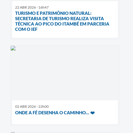
22 ABR 2026 - 16h47
TURISMO E PATRIMÔNIO NATURAL:
SECRETARIA DE TURISMO REALIZA VISITA
TÉCNICA AO PICO DO ITAMBÉ EM PARCERIA
COM O IEF
02 ABR 2026 - 22h00
ONDE A FÉ DESENHA O CAMINHO... ❤️