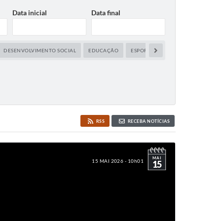
Data inicial
Data final
DESENVOLVIMENTO SOCIAL
EDUCAÇÃO
ESPORTE E LAZER
MEIO AMBIE
RSS
RECEBA NOTÍCIAS
MAI
15 MAI 2026 - 10h01
15