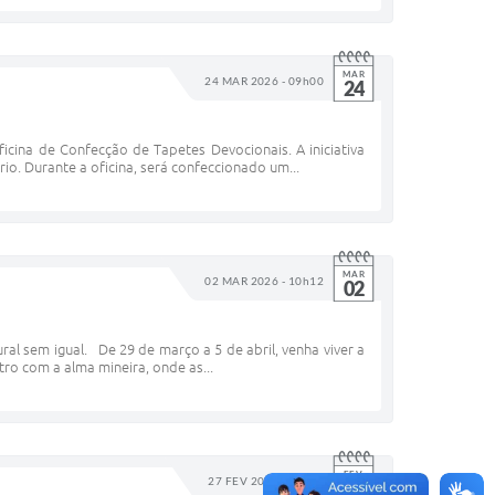
MAR
24 MAR 2026 - 09h00
24
icina de Confecção de Tapetes Devocionais. A iniciativa
io. Durante a oficina, será confeccionado um...
MAR
02 MAR 2026 - 10h12
02
ral sem igual. De 29 de março a 5 de abril, venha viver a
o com a alma mineira, onde as...
FEV
27 FEV 2026 - 15h30
27