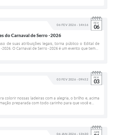
FEV
06 FEV 2026 - 14h16
06
es do Carnaval de Serro -2026
o de suas atribuições legais, torna público o Edital de
2026. O Carnaval de Serro -2026 é um evento que tem...
FEV
03 FEV 2026 - 09h52
03
colorir nossas ladeiras com a alegria, o brilho e, acima
amação preparada com todo carinho para que você e...
JAN
06 JAN 2026 - 13h30