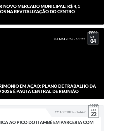
R NOVO MERCADO MUNICIPAL: R$ 4,1
DOS NA REVITALIZAÇÃO DO CENTRO
MAI
04 MAI 2026 - 16h22
04
RIMÔNIO EM AÇÃO: PLANO DE TRABALHO DA
 2026 É PAUTA CENTRAL DE REUNIÃO
ABR
22 ABR 2026 - 16h47
22
NICA AO PICO DO ITAMBÉ EM PARCERIA COM