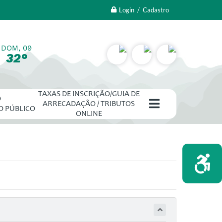
Login / Cadastro
DOM, 09
32°
TAXAS DE INSCRIÇÃO/GUIA DE
O
ARRECADAÇÃO / TRIBUTOS
O PÚBLICO
ONLINE