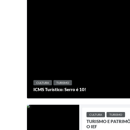
CULTURA
TURISMO
ICMS Turístico: Serro é 10!
CULTURA
TURISMO
TURISMO E PATRIMÔ
O IEF