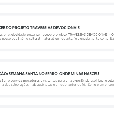
RECEBE O PROJETO TRAVESSIAS DEVOCIONAIS
ões e religiosidade pulsante, recebe o projeto TRAVESSIAS DEVOCIONAIS – Of
nosso patrimônio cultural imaterial, unindo arte, fé e engajamento comunitár
DIÇÃO: SEMANA SANTA NO SERRO, ONDE MINAS NASCEU
 Serro convida moradores e visitantes para uma experiência espiritual e cultu
ma das celebrações mais autênticas e emocionantes de fé. Serro é um encontr