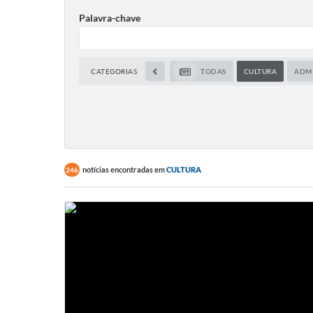
Palavra-chave
CATEGORIAS
TODAS
CULTURA
ADM
notícias encontradas em
CULTURA
246