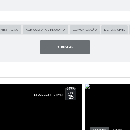
INISTRAÇÃO
AGRICULTURA E PECUÁRIA
COMUNICAÇÃO
DEFESA CIVIL
BUSCAR
JUL
15 JUL 2026 - 14h45
15
CULTURA
OBRAS