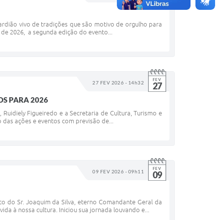
ardião vivo de tradições que são motivo de orgulho para
o de 2026, a segunda edição do evento...
FEV
27 FEV 2026 - 14h32
27
OS PARA 2026
Ruidiely Figueiredo e a Secretaria de Cultura, Turismo e
o das ações e eventos com previsão de...
FEV
09 FEV 2026 - 09h11
09
o do Sr. Joaquim da Silva, eterno Comandante Geral da
a à nossa cultura. Iniciou sua jornada louvando e...