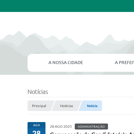
A NOSSA CIDADE
A PREFE
Notícias
Principal
Notícias
Notícia
AGO
28 AGO 2025
ADMINISTRAÇÃO
28