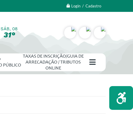
Login / Cadastro
SÁB, 08
31°
TAXAS DE INSCRIÇÃO/GUIA DE
O
ARRECADAÇÃO / TRIBUTOS
O PÚBLICO
ONLINE