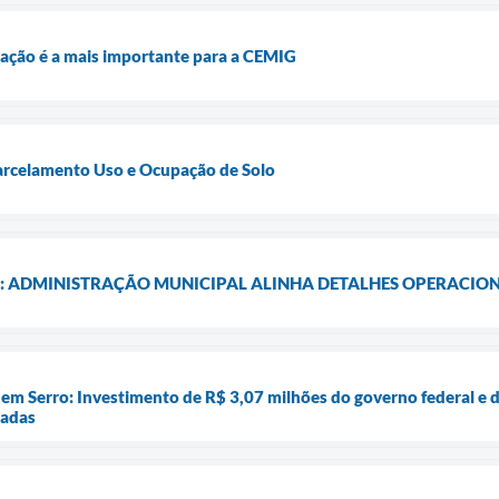
igação é a mais importante para a CEMIG
Parcelamento Uso e Ocupação de Solo
: ADMINISTRAÇÃO MUNICIPAL ALINHA DETALHES OPERACIONA
em Serro: Investimento de R$ 3,07 milhões do governo federal e d
iadas