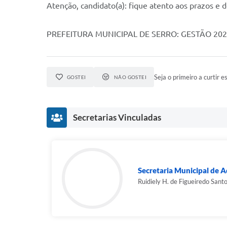
Atenção, candidato(a): fique atento aos prazos e 
PREFEITURA MUNICIPAL DE SERRO: GESTÃO 20
Seja o primeiro a curtir es
GOSTEI
NÃO GOSTEI
Secretarias Vinculadas
Secretaria Municipal de A
Ruidiely H. de Figueiredo Sant