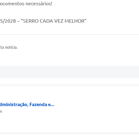
documentos necessários! ​
25/2028 – “SERRO CADA VEZ MELHOR”
ta notícia.
dministração, Fazenda e...
os