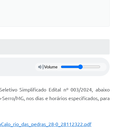
Volume
letivo Simplificado Edital nº 003/2024, abaixo
o-Serro/MG, nos dias e horários especificados, para
onCalo_rio_das_pedras_28-0_28112322.pdf