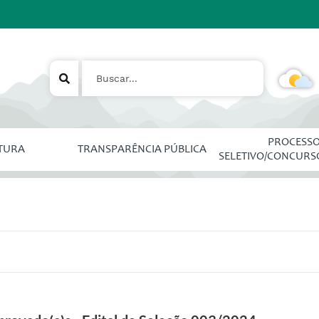
PROCESS
ITURA
TRANSPARÊNCIA PÚBLICA
SELETIVO/CONCURS