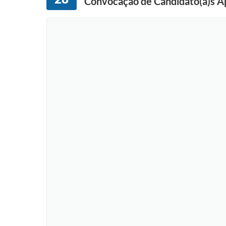
Convocação de Candidato(a)s Ap