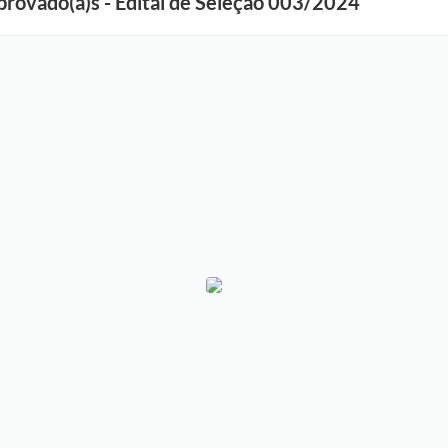
rovado(a)s - Edital de Seleção 003/2024