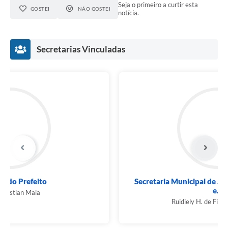
Seja o primeiro a curtir esta
GOSTEI
NÃO GOSTEI
notícia.
Secretarias Vinculadas
Secretaria Municipal de Administração, Fazenda
e...
Ruidiely H. de Figueiredo Santos