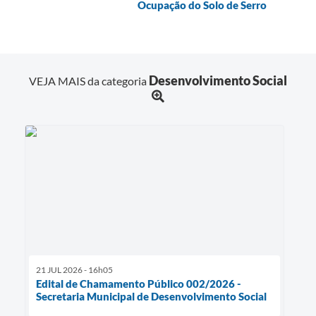
Ocupação do Solo de Serro
Desenvolvimento Social
VEJA MAIS da categoria
21 JUL 2026 - 16h05
Edital de Chamamento Público 002/2026 -
Secretaria Municipal de Desenvolvimento Social