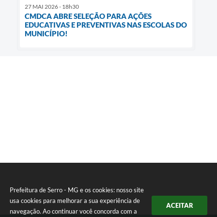
27 MAI 2026 - 18h30
CMDCA ABRE SELEÇÃO PARA AÇÕES
EDUCATIVAS E PREVENTIVAS NAS ESCOLAS DO
MUNICÍPIO!
Prefeitura de Serro - MG e os cookies: nosso site
usa cookies para melhorar a sua experiência de
ACEITAR
navegação. Ao continuar você concorda com a