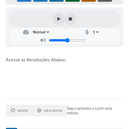
Horário - Linhas Municipais de Coletivos
Lei Aldir Blanc
Carta de Serviços
Emissão de Contracheque
Chamamento Público
Acesse as Resoluções Abaixo.
Convênios
Arquivos para Download
SIC
FAQ
Jornal
Seja o primeiro a curtir esta
GOSTEI
NÃO GOSTEI
notícia.
Covid -19 em Serro