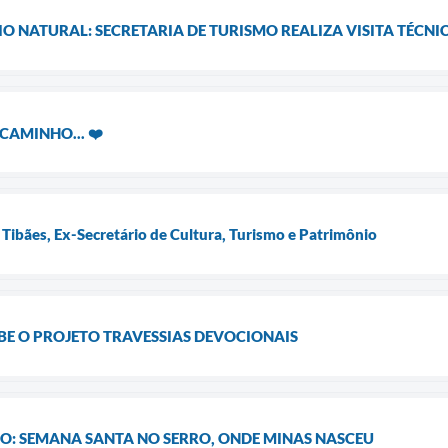
O NATURAL: SECRETARIA DE TURISMO REALIZA VISITA TÉCNI
CAMINHO... ❤️
 Tibães, Ex-Secretário de Cultura, Turismo e Patrimônio
CEBE O PROJETO TRAVESSIAS DEVOCIONAIS
ÇÃO: SEMANA SANTA NO SERRO, ONDE MINAS NASCEU