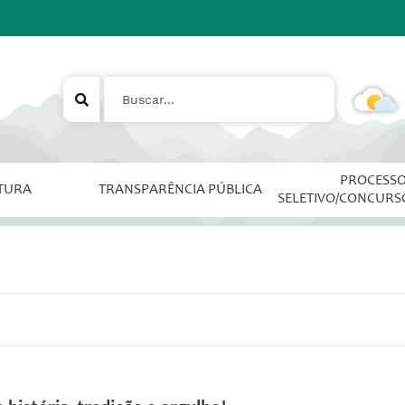
PROCESS
ITURA
TRANSPARÊNCIA PÚBLICA
SELETIVO/CONCURS