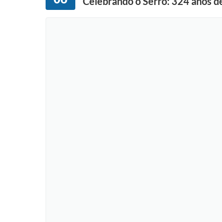
Celebrando o Serro: 324 anos de