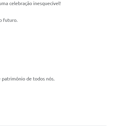
uma celebração inesquecível!
o futuro.
é patrimônio de todos nós.