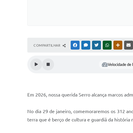
COMPARTILHAR
FACEBOOK
MESSENGER
TWITTER
WHATSAPP
OUTRAS
Velocidade de l
Em 2026, nossa querida Serro alcança marcos admir
No dia 29 de janeiro, comemoraremos os 312 ano
terra que é berço de cultura e guardiã da história m