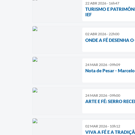
22 ABR 2026 - 16h47
TURISMO E PATRIMÔNI
IEF
02 ABR 2026 - 22h00
ONDE A FÉ DESENHA O 
24 MAR 2026 - 09h09
Nota de Pesar - Marcelo
24 MAR 2026 - 09h00
​ARTE E FÉ: SERRO RE
02 MAR 2026 - 10h12
VIVA A FÉ E A TRADI