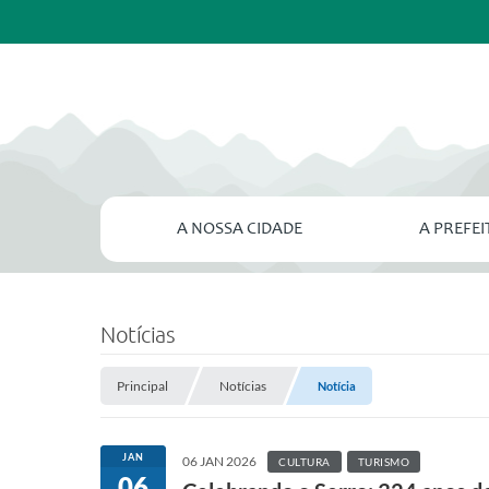
A NOSSA CIDADE
A PREFE
Notícias
Principal
Notícias
Notícia
JAN
06 JAN 2026
CULTURA
TURISMO
06