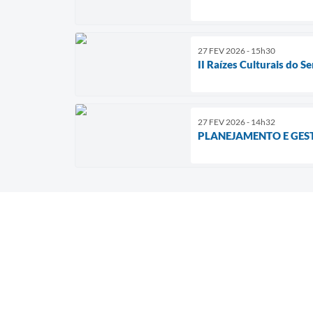
27 FEV 2026 - 15h30
II Raízes Culturais do Se
27 FEV 2026 - 14h32
PLANEJAMENTO E GEST