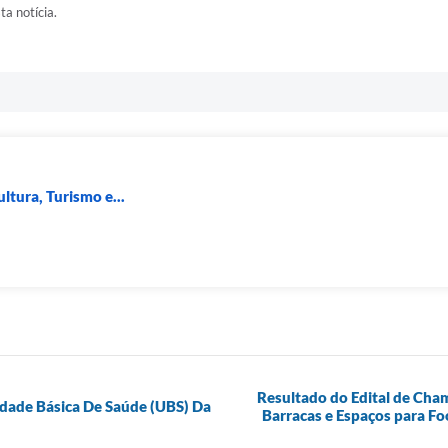
ta notícia.
ltura, Turismo e...
Resultado do Edital de Ch
idade Básica De Saúde (UBS) Da
Barracas e Espaços para Fo