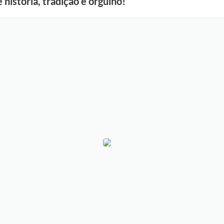
 história, tradição e orgulho!