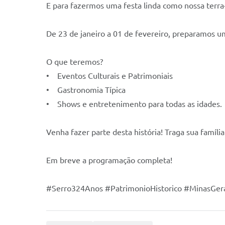
E para fazermos uma festa linda como nossa terr
De 23 de janeiro a 01 de fevereiro, preparamos u
O que teremos?
• Eventos Culturais e Patrimoniais
• Gastronomia Típica
• Shows e entretenimento para todas as idades.
Venha fazer parte desta história! Traga sua famíli
Em breve a programação completa!
#Serro324Anos #PatrimonioHistorico #MinasGera