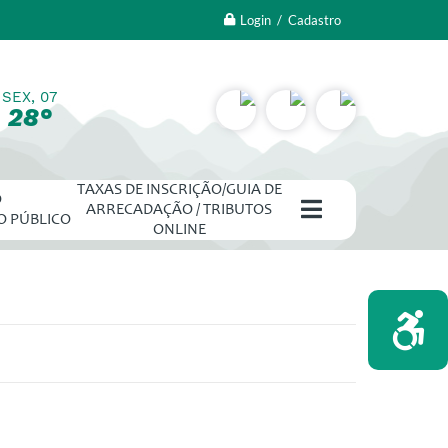
Login / Cadastro
SEX, 07
28°
TAXAS DE INSCRIÇÃO/GUIA DE
O
ARRECADAÇÃO / TRIBUTOS
O PÚBLICO
ONLINE