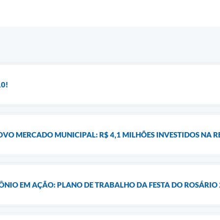
10!
VO MERCADO MUNICIPAL: R$ 4,1 MILHÕES INVESTIDOS NA 
NIO EM AÇÃO: PLANO DE TRABALHO DA FESTA DO ROSÁRIO 